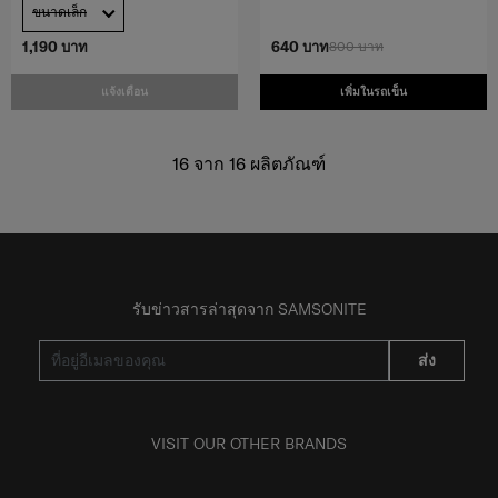
ขนาดเล็ก
1,190 บาท
640 บาท
800 บาท
แจ้งเตือน
เพิ่มในรถเข็น
16
จาก
16
ผลิตภัณฑ์
รับข่าวสารล่าสุดจาก SAMSONITE
ส่ง
VISIT OUR OTHER BRANDS