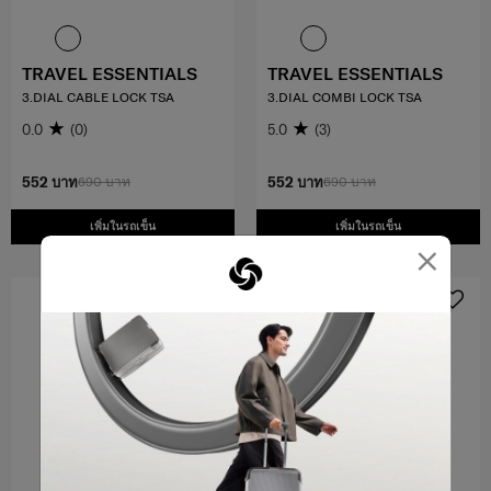
TRAVEL ESSENTIALS
TRAVEL ESSENTIALS
3.DIAL CABLE LOCK TSA
3.DIAL COMBI LOCK TSA
0.0
(0)
5.0
(3)
552 บาท
690 บาท
552 บาท
690 บาท
เพิ่มในรถเข็น
เพิ่มในรถเข็น
×
OFFERS 20%