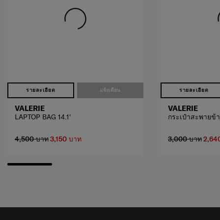
รายละเอียด
แจ้งเตือน
รายละเอียด
VALERIE
VALERIE
LAPTOP BAG 14.1'
กระเป๋าสะพายข้า
4,500 บาท
3,150 บาท
3,000 บาท
2,64