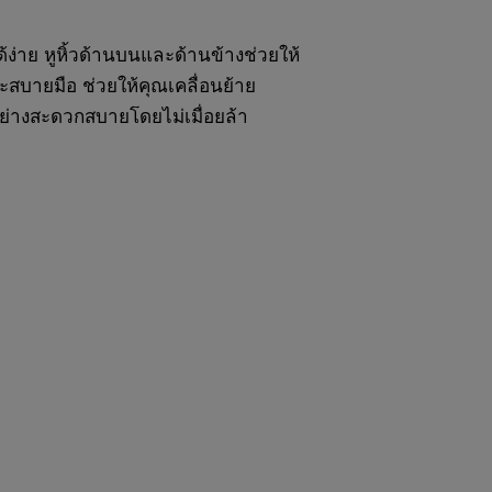
้ง่าย หูหิ้วด้านบนและด้านข้างช่วยให้
ละสบายมือ ช่วยให้คุณเคลื่อนย้าย
อย่างสะดวกสบายโดยไม่เมื่อยล้า