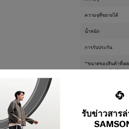
ความจุที่ขยายได้
น้ำหนัก
การรับประกัน
**ขนาดของสินค้าที่เผย
ต่างจากการวัดจริง
ต้
รับข่าวสารล
SAMSON