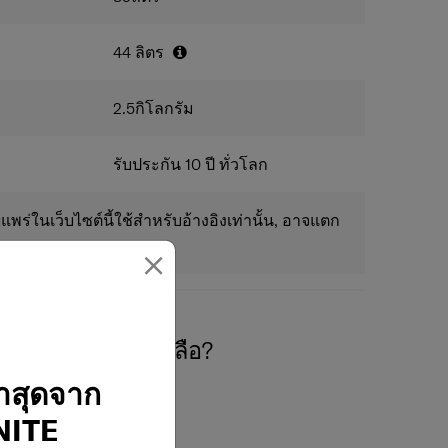
44
ลิตร
2.5
กิโลกรัม
รับประกัน 10 ปี ทั่วโลก
แพร่ในเว็บไซต์นี้ใช้สำหรับอ้างอิงเท่านั้น, อาจแตก
×
องการความช่วยเหลือ?
่าสุดจาก
ITE
02-761-9999