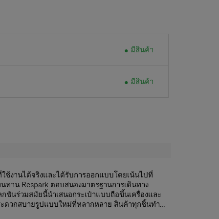
มีสินค้า
มีสินค้า
ี่ใช้งานได้จริงและได้รับการออกแบบโดยเน้นไปที่
นทาน Respark ตอบสนองมาตรฐานการเดินทาง
กชันร่วมสมัยนี้นำเสนอกระเป๋าแบบถือขึ้นเครื่องและ
ี่สะดวกสบายรูปแบบใหม่ที่หลากหลาย สินค้าทุกชิ้นทำ
บสนุนกลยุทธ์ 'การเดินทางอย่างรับผิดชอบ' ของเรา