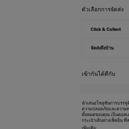
ตัวเลือกการจัดส่ง
Click & Collect
จัดส่งถึงบ้าน
เข้ากันได้ดีกับ
นำเสนอโซลูชันการบรรจุท
ความปลอดภัยและความท
ทั้งหมดของคุณ เป็นคอลเล
กระเป๋าเดินทางเช็คอิน ท
จากวัสดุรีไซเคิล ซึ่งสนั
EXTERIOR
เพิ่มเติม