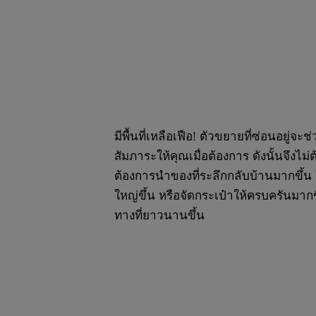
มีพื้นที่เหลือเฟือ! ตัวขยายที่ซ่อนอยู่จะช่วย
สัมภาระให้คุณเมื่อต้องการ ดังนั้นจึงไม
ต้องการนำของที่ระลึกกลับบ้านมากขึ้น ใ
ใหญ่ขึ้น หรือจัดกระเป๋าให้ครบครันมาก
ทางที่ยาวนานขึ้น