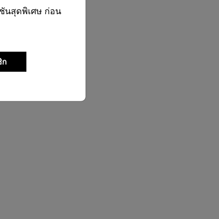
ชันสุดพิเศษ ก่อน
ิก