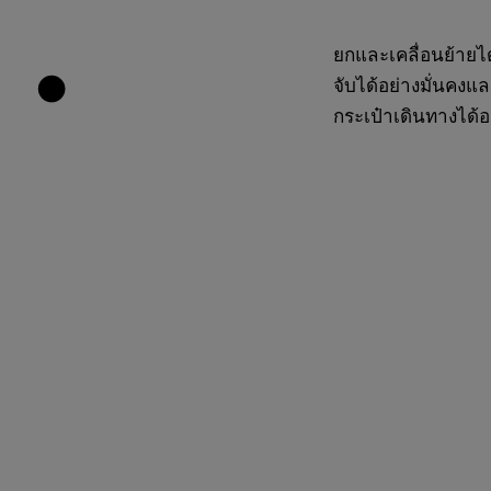
ยกและเคลื่อนย้ายได
จับได้อย่างมั่นคงแ
กระเป๋าเดินทางได้