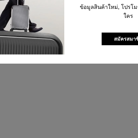
ข้อมูลสินค้าใหม่, โปรโม
ใคร
สมัครสมาช