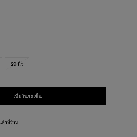
29 นิ้ว
เพิ่มในรถเข็น
้าที่ร้าน