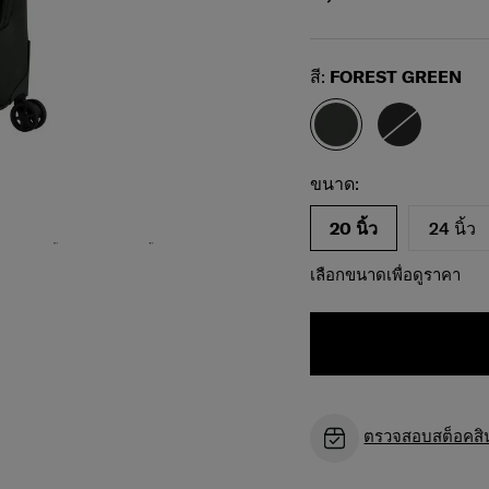
Select
สี:
FOREST GREEN
เลือกขนาดของคุณ
Select
ขนาด:
20 นิ้ว
24 นิ้ว
เลือกขนาดเพื่อดูราคา
ตรวจสอบสต็อคสินค