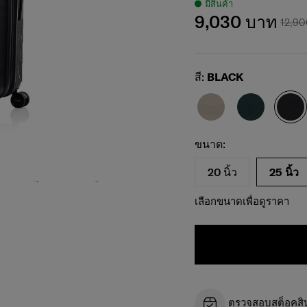
มีสินค้า
9,030 บาท
12,9
Select
สี:
BLACK
เลือกขนาดของคุณ
Select
ขนาด:
20 นิ้ว
25 นิ้ว
เลือกขนาดเพื่อดูราคา
ตรวจสอบสต็อคสินค