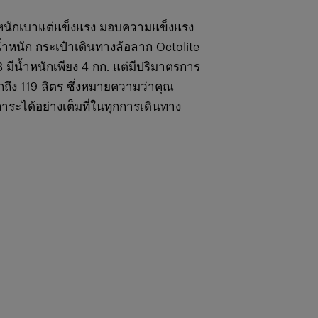
น้ำหนักเบาแต่แข็งแรง มอบความแข็งแรง
้ำหนัก กระเป๋าเดินทางล้อลาก Octolite
มีน้ำหนักเพียง 4 กก. แต่มีปริมาตรการ
ถึง 119 ลิตร ซึ่งหมายความว่าคุณ
ภาระได้อย่างเต็มที่ในทุกการเดินทาง