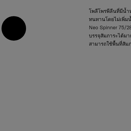
โพลีโพรพีลีนที่มี
ทนทานโดยไม่เพิ่มน
Neo Spinner 75/28 
บรรจุสัมภาระได้มาก
สามารถใช้พื้นที่สัม