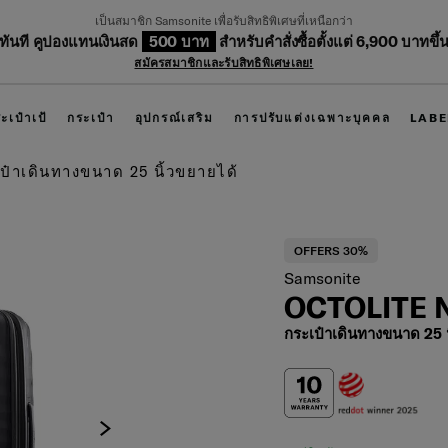
เป็นสมาชิก Samsonite เพื่อรับสิทธิพิเศษที่เหนือกว่า
บทันที คูปองแทนเงินสด
500 บาท
สำหรับคำสั่งซื้อตั้งแต่ 6,900 บาทขึ้
สมัครสมาชิกและรับสิทธิพิเศษเลย!
ะเป๋าเป้
กระเป๋า
อุปกรณ์เสริม
การปรับแต่งเฉพาะบุคคล
LABE
ป๋าเดินทางขนาด 25 นิ้วขยายได้
OFFERS 30%
Samsonite
OCTOLITE 
กระเป๋าเดินทางขนาด 25 น