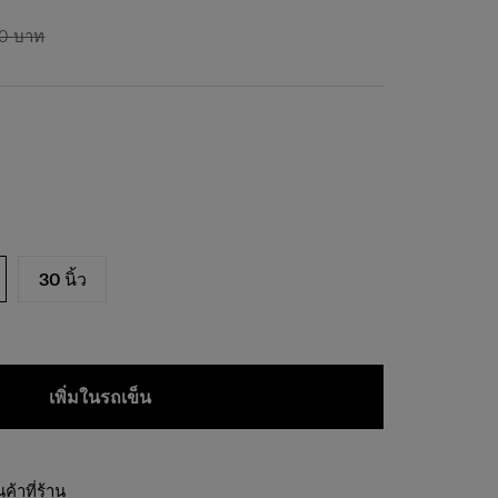
00 บาท
30 นิ้ว
เพิ่มในรถเข็น
้าที่ร้าน