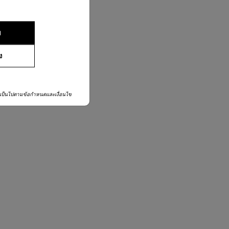
02-761-9999
ย
ง
เป็นไปตามข้อกำหนดและเงื่อนไข