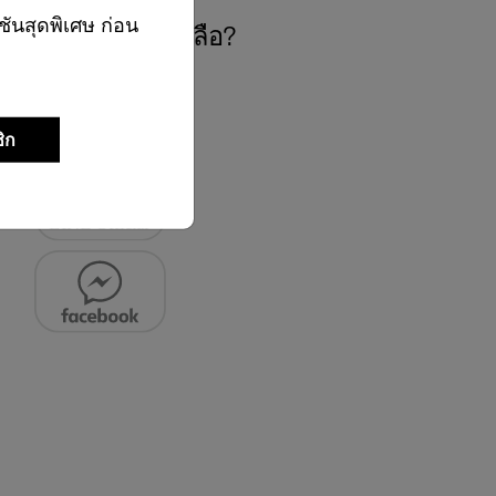
ชันสุดพิเศษ ก่อน
องการความช่วยเหลือ?
ิก
02-761-9999