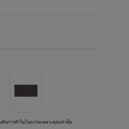
ิ่มต้นการทำโมโนแกรมเฉพาะคุณเท่านั้น