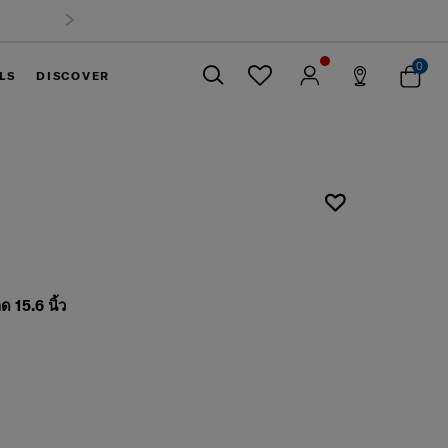
0
LS
DISCOVER
ปิด
ด 15.6 นิ้ว