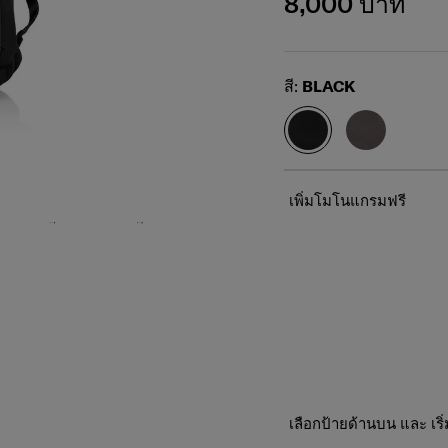
8,000 บาท
Select
สี:
BLACK
เพิ่มโมโนแกรมฟรี
เลือกป้ายด้านบน และ เร