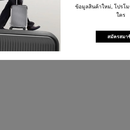
ข้อมูลสินค้าใหม่, โปรโม
ต้
ใคร
สมัครสมาช