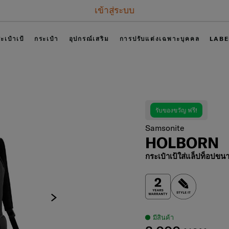
เข้าสู่ระบบ
ะเป๋าเป้
กระเป๋า
อุปกรณ์เสริม
การปรับแต่งเฉพาะบุคคล
LABE
รับของขวัญ ฟรี!
Samsonite
HOLBORN
กระเป๋าเป้ใส่แล็ปท็อปขนา
มีสินค้า