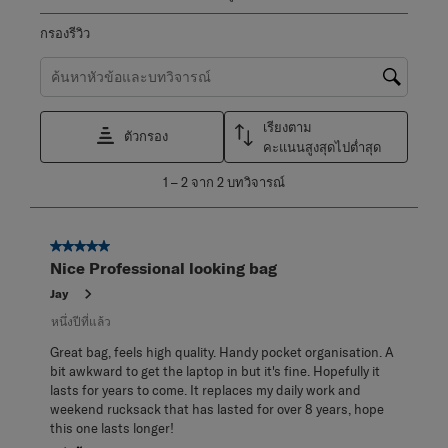
กรองรีวิว
ค้นหาหัวข้อและตรวจสอบภูมิภาคการค้นหา
เรียงตาม
ตัวกรอง
คะแนนสูงสุดไปต่ำสุด
1
1
–
2 จาก 2
บทวิจารณ์
ถึง
2
จาก
5 จาก 5 ดาว
2
Nice Professional looking bag
บท
วิจารณ์
Jay
หนึ่งปีที่แล้ว
Great bag, feels high quality. Handy pocket organisation. A
bit awkward to get the laptop in but it's fine. Hopefully it
lasts for years to come. It replaces my daily work and
weekend rucksack that has lasted for over 8 years, hope
this one lasts longer!