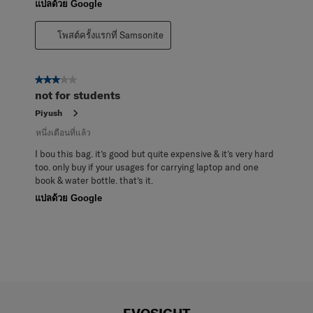
แปลด้วย Google
โพสต์ครั้งแรกที่ Samsonite
3 จาก 5 ดาว
not for students
Piyush
หนึ่งเดือนที่แล้ว
I bou this bag. it’s good but quite expensive & it’s very hard
too. only buy if your usages for carrying laptop and one
book & water bottle. that’s it.
แปลด้วย Google