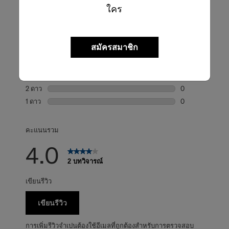
ใคร
คะแนนคร่าวๆ
เลือกแถวด้านล่างเพื่อกรองบทวิจารณ์
สมัครสมาชิก
5 ดาว
ดาว
1
บทวิจารณ์1 บทที่
4 ดาว
ดาว
0
บทวิจารณ์0 บทที่
3 ดาว
ดาว
1
บทวิจารณ์1 บทที่
2 ดาว
ดาว
0
บทวิจารณ์0 บทที่
1 ดาว
ดาว
0
บทวิจารณ์0 บทที่
คะแนนรวม
4.0
2 บทวิจารณ์
เขียนรีวิว
เขียนรีวิว
การเพิ่มรีวิวจำเปนต้องใช้อีเมลที่ถูกต้องสำหรับการตรวจสอบ