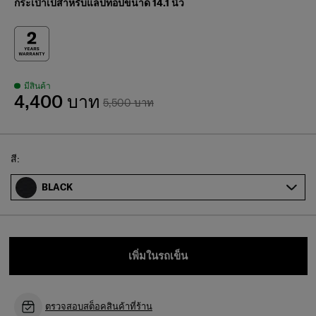
กระเป๋าเป้สำหรับแล็ปท็อปขนาด 14.1 นิ้ว
มีสินค้า
4,400 บาท
5,500 บาท
Select
สี:
BLACK
เพิ่มในรถเข็น
ตรวจสอบสต็อคสินค้าที่ร้าน