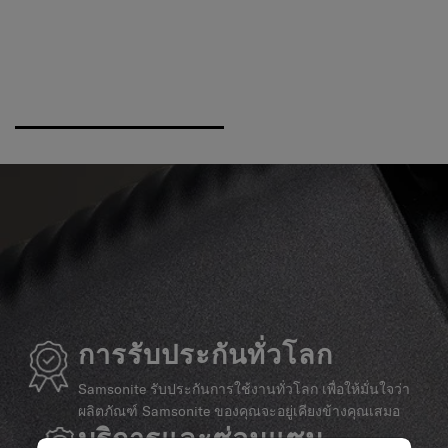
การรับประกันทั่วโลก
Samsonite รับประกันการใช้งานทั่วโลก เพื่อให้มั่นใจว่า
ผลิตภัณฑ์ Samsonite ของคุณจะอยู่เคียงข้างคุณเสมอ
บริการและซ่อมแซม