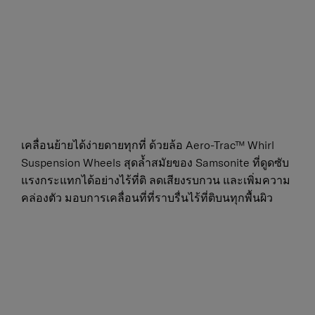
เคลื่อนย้ายได้ง่ายดายทุกที่ ด้วยล้อ Aero-Trac™ Whirl
Suspension Wheels สุดล้ำสมัยของ Samsonite ที่ดูดซับ
แรงกระแทกได้อย่างไร้ที่ติ ลดเสียงรบกวน และเพิ่มความ
คล่องตัว มอบการเคลื่อนที่ที่ราบรื่นไร้ที่ติบนทุกพื้นผิว