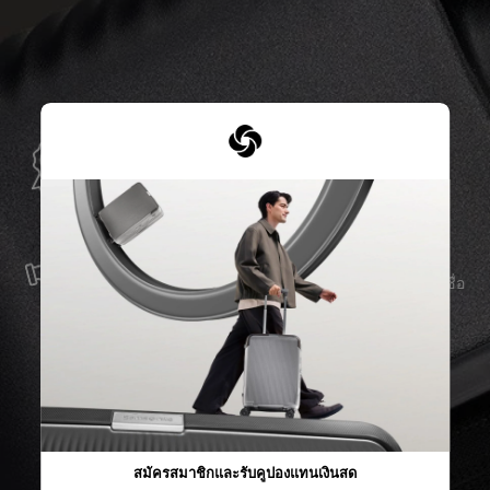
การรับประกันทั่วโลก
Samsonite รับประกันการใช้งานทั่วโลก เพื่อให้มั่นใจว่า
ผลิตภัณฑ์ Samsonite ของคุณจะอยู่เคียงข้างคุณเสมอ
บริการและซ่อมแซม
เราผลิตสินค้าด้วยวัสดุที่ดีที่สุด พร้อมบริการสนับสนุนที่เชื่อ
ถือได้ เพื่อให้คุณก้าวไปข้างหน้าได้อย่างราบรื่น ไม่ว่าจะ
เกิดอะไรขึ้นก็ตาม
สมัครสมาชิกและรับคูปองแทนเงินสด