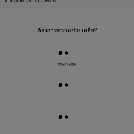
อาจแตกต่างจากการวัดจริง
ต้องการความช่วยเหลือ?
02-761-9999