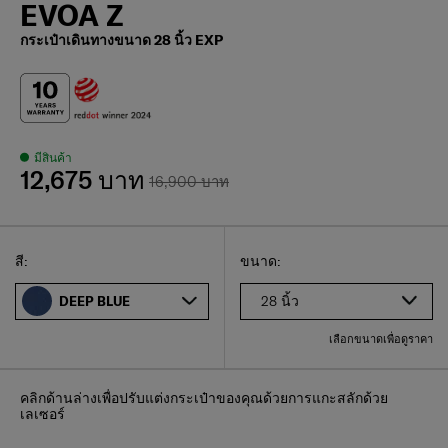
EVOA Z
กระเป๋าเดินทางขนาด 28 นิ้ว EXP
มีสินค้า
12,675 บาท
16,900 บาท
Select
เลือกขนาดของคุณ
Select
สี:
ขนาด:
28 นิ้ว
DEEP BLUE
เลือกขนาดเพื่อดูราคา
คลิกด้านล่างเพื่อปรับแต่งกระเป๋าของคุณด้วยการแกะสลักด้วย
เลเซอร์