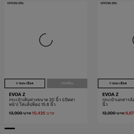
OFFERS 25%
OFFERS 25%
รายละเอียด
แจ้งเตือน
รายละเอียด
EVOA Z
EVOA Z
กระเป๋าเดินทางขนาด 20 นิ้ว (เปิดฝา
กระเป๋าเอกสารล้อ
หน้า) ใส่แล็ปท็อป 15.6 นิ้ว
นิ้ว
13,900 บาท
10,425 บาท
12,900 บาท
9,67