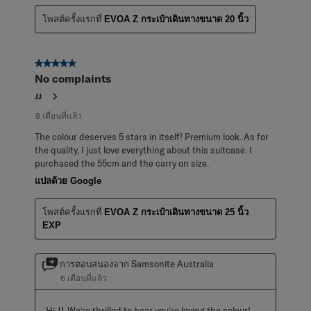
โพสต์ครั้งแรกที่
EVOA Z กระเป๋าเดินทางขนาด 20 นิ้ว
5 จาก 5 ดาว
No complaints
JJ
8 เดือนที่แล้ว
The colour deserves 5 stars in itself! Premium look. As for
the quality, I just love everything about this suitcase. I
purchased the 55cm and the carry on size.
แปลด้วย Google
โพสต์ครั้งแรกที่
EVOA Z กระเป๋าเดินทางขนาด 25 นิ้ว
EXP
การตอบสนองจาก Samsonite Australia
6 เดือนที่แล้ว
Hi JJ, We’re thrilled to hear you’re loving the colour! 