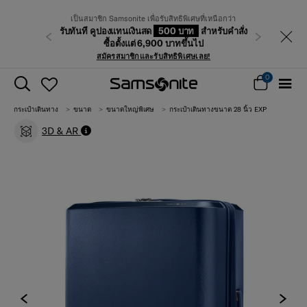
เป็นสมาชิก Samsonite เพื่อรับสิทธิพิเศษที่เหนือกว่า
รับทันที คูปองแทนเงินสด
500 บาท
สำหรับคำสั่ง
ก่อนหน้า
ถัดไป
ซื้อตั้งแต่ 6,900 บาทขึ้นไป
สมัครสมาชิกและรับสิทธิพิเศษเลย!
0
กระเป๋าเดินทาง
ขนาด
ขนาดใหญ่พิเศษ
กระเป๋าเดินทางขนาด 28 นิ้ว EXP
3D & AR