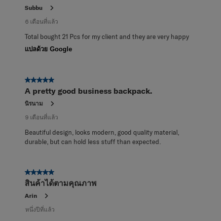
วิจารณ์
Subbu
6 เดือนที่แล้ว
Total bought 21 Pcs for my client and they are very happy
แปลด้วย Google
5 จาก 5 ดาว
A pretty good business backpack.
นิรนาม
9 เดือนที่แล้ว
Beautiful design, looks modern, good quality material,
durable, but can hold less stuff than expected.
5 จาก 5 ดาว
สินค้าได้ตามคุณภาพ
Arin
หนึ่งปีที่แล้ว