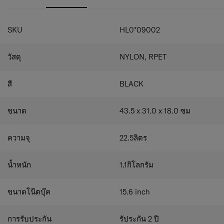
เสริมแรง
- สายรัดรถเข็น Smart Sleev​e
- สายไหล่ระบายอาศได้ดี ด้วยการออกแบบตามหลักสรีระ
SKU
HL0*09002
ศาสตร์บรรเทาแรงกดทับ
- ผ้าไนล่อนคุณภาพดี 100% RPET กันรอยขีดข่วน ทนต่อการ
วัสดุ
NYLON, RPET
สึกหรอ ป้องกันของด้านใน
- ซิปแบบสองหัว เปิดได้ทั่งสองด้าน
- การออกแบบหูหิ้ว หูหิ้วที่จับสบาย ไม่เมื่อยมือในการจับเป็น
สี
BLACK
เวลานานๆ
- ที่สำหรับติดป้าย Monogram
ขนาด
43.5 x 31.0 x 18.0
ซม
ข้างใน
- ช่องใส่แล็ปท็อปขนาด 15.6 นิ้ว พร้อมที่รัด
- ช่องเบาะสำหรับแท็บเล็ต / iPad 10.9 นิ้ว
ความจุ
22.5
ลิตร
- สองช่องหลักที่กว้างขวางเหมาะสำหรับเอกสารขนาด A4
- ช่องกระเป่าด้านหน้าสำหรับใส่ปากกา
น้ำหนัก
1.1
กิโลกรัม
- ช่องใส่เอกสารช่องเสียบการ์ด
- ช่องใส่โทรศัพท์มือถือสายไฟ
- วัสดุ: ไนลอน 100% RPET
ขนาดโน๊ตบุ๊ค
15.6
inch
- ขนาด: ประมาณ. 43.5 x 31.0 x 18.0 ซม.
- น้ำหนัก: 1.1 กก
- ความจุ: 22.5 ลิตร
การรับประกัน
รัประกัน 2 ปี