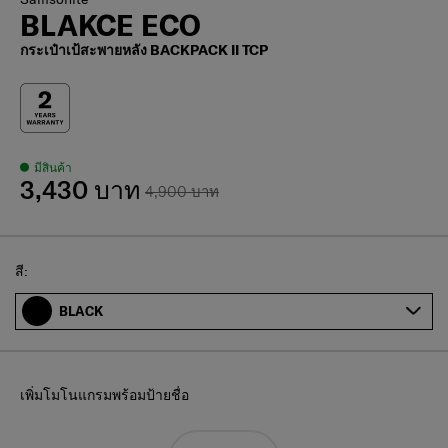
BLAKCE ECO
กระเป๋าเป้สะพายหลัง BACKPACK II TCP
มีสินค้า
3,430 บาท
4,900 บาท
Select
สี:
BLACK
เพิ่มโมโนแกรมพร้อมป้ายชื่อ