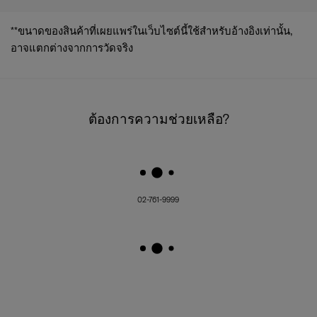
- รับประกัน: 2 ปี
**ขนาดของสินค้าที่เผยแพร่ในเว็บไซต์นี้ใช้สำหรับอ้างอิงเท่านั้น,
อาจแตกต่างจากการวัดจริง
ต้องการความช่วยเหลือ?
02-761-9999