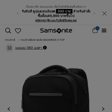
เป็นสมาชิก Samsonite เพื่อรับสิทธิพิเศษที่เหนือกว่า
รับทันที คูปองแทนเงินสด
500 บาท
สำหรับคำสั่ง
ก่อนหน้า
ถัดไป
ซื้อตั้งแต่ 6,900 บาทขึ้นไป
สมัครสมาชิกและรับสิทธิพิเศษเลย!
0
กระเป๋าเป้
กระเป๋าเป้สะพายหลัง BACKPACK II TCP
มุมมอง 360 องศา