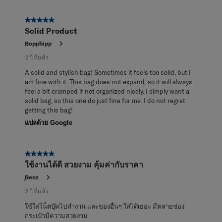
5 จาก 5 ดาว
Solid Product
Boppbipp
2 ปีที่แล้ว
A solid and stylish bag! Sometimes it feels too solid, but I
am fine with it. This bag does not expand, so it will always
feel a bit cramped if not organized nicely. I simply want a
solid bag, so this one do just fine for me. I do not regret
getting this bag!
แปลด้วย Google
5 จาก 5 ดาว
ใช้งานได้ดี สวยงาม คุ้มค่ากับราคา
ฺฺBenz
2 ปีที่แล้ว
ใช้ใส่โน็ตบุ๊คไปทำงาน และของอื่นๆ ใส่ได้เยอะ มีหลายช่อง
กระเป๋ามีความสวยงาม