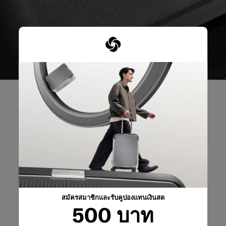
รีวิวผลิตภัณฑ์
บทวิจารณ์
คะแนนคร่าวๆ
สมัครสมาชิกและรับคูปองแทนเงินสด
500 บาท
เลือกแถวด้านล่างเพื่อกรองบทวิจารณ์