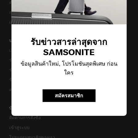
คำแนะนำในการดูแล
การแจ้งเตือนเว็บไซต์ปลอม
เตือนภัย! มิจฉาชีพ
รับข่าวสารล่าสุดจาก
บริษัทของเรา
SAMSONITE
เกี่ยวกับเรา
ร่วมงานกับเรา
ข้อมูลสินค้าใหม่, โปรโมชันสุดพิเศษ ก่อน
ร่วมธุรกิจ
ใคร
ร้านค้า
ความยั่งยืน
สมัครสมาชิก
บัญชี
ติดตามการสั่งซื้อ
เข้าสู่ระบบ
โปรแกรมสมาชิกของเรา