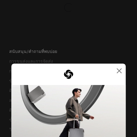
สนับสนุน/คำถามที่พบบ่อย
การขนส่งและการจัดส่ง
×
การคืนสินค้าและการคืนเงิน
ข้อกำหนดและเงื่อนไขการรับประกัน
ติดต่อเรา
สอบถามข้อมูลทางธุรกิจ
ติดตามสถานะสินค้า
ขั้นตอนการผ่อนชำระ
วิธีเซ็ตรหัสล็อค