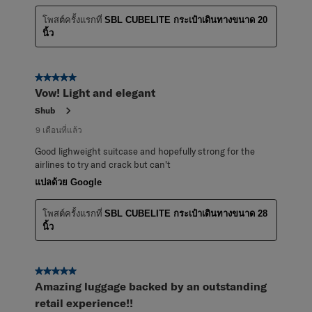
โพสต์ครั้งแรกที่
SBL CUBELITE กระเป๋าเดินทางขนาด 20
นิ้ว
5 จาก 5 ดาว
Vow! Light and elegant
Shub
9 เดือนที่แล้ว
Good lighweight suitcase and hopefully strong for the
airlines to try and crack but can't
แปลด้วย Google
โพสต์ครั้งแรกที่
SBL CUBELITE กระเป๋าเดินทางขนาด 28
นิ้ว
5 จาก 5 ดาว
Amazing luggage backed by an outstanding
retail experience!!