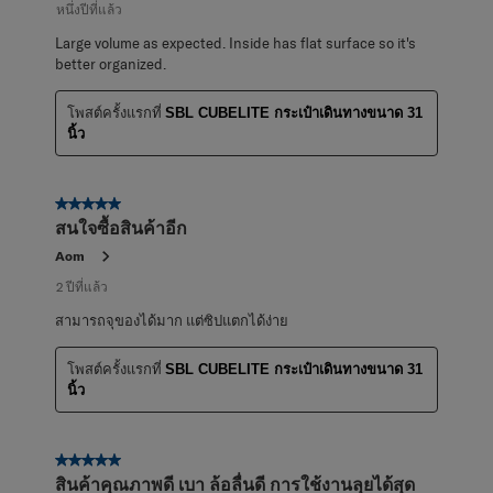
หนึ่งปีที่แล้ว
Large volume as expected. Inside has flat surface so it's
better organized.
โพสต์ครั้งแรกที่
SBL CUBELITE กระเป๋าเดินทางขนาด 31
นิ้ว
5 จาก 5 ดาว
สนใจซื้อสินค้าอีก
Aom
2 ปีที่แล้ว
สามารถจุของได้มาก แต่ซิปแตกได้ง่าย
โพสต์ครั้งแรกที่
SBL CUBELITE กระเป๋าเดินทางขนาด 31
นิ้ว
5 จาก 5 ดาว
สินค้าคุณภาพดี เบา ล้อลื่นดี การใช้งานลุยได้สุด