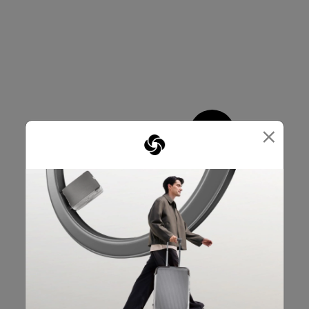
×
CROSS RIBBONS.