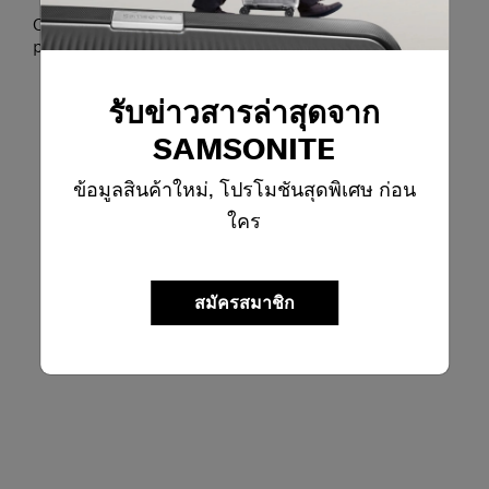
Cross Ribbon luggage straps and 2 side zip guards
prevent luggage
รับข่าวสารล่าสุดจาก
SAMSONITE
ข้อมูลสินค้าใหม่, โปรโมชันสุดพิเศษ ก่อน
ใคร
สมัครสมาชิก