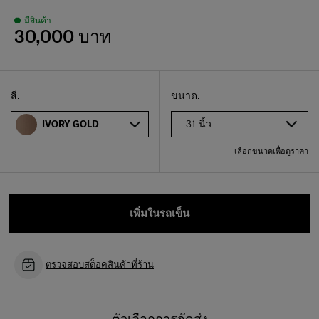
มีสินค้า
30,000 บาท
Select
เลือกขนาดของคุณ
Select
สี:
ขนาด:
31 นิ้ว
IVORY GOLD
เลือกขนาดเพื่อดูราคา
เพิ่มในรถเข็น
ตรวจสอบสต็อคสินค้าที่ร้าน
ตัวเลือกการจัดส่ง