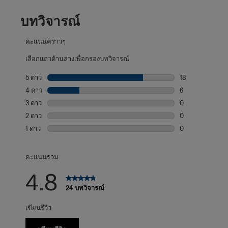
บทวิจารณ์
คะแนนคร่าวๆ
เลือกแถวด้านล่างเพื่อกรองบทวิจารณ์
5 ดาว
ดาว
18
บทวิจารณ์18 บทที
4 ดาว
ดาว
6
บทวิจารณ์6 บทที่
3 ดาว
ดาว
0
บทวิจารณ์0 บทที่
2 ดาว
ดาว
0
บทวิจารณ์0 บทที่
1 ดาว
ดาว
0
บทวิจารณ์0 บทที่
คะแนนรวม
4.8
24 บทวิจารณ์
เขียนรีวิว