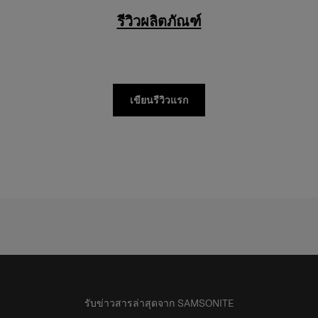
รีวิวผลิตภัณฑ์
เขียนรีวิวแรก
รับข่าวสารล่าสุดจาก SAMSONITE