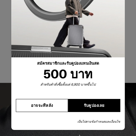
สมัครสมาชิกและรับคูปองแทนเงินสด
500 บาท
สำหรับคำสั่งซื้อตั้งแต่ 6,900 บาทขึ้นไป
อาจจะทีหลัง
รับคูปองเลย
เป็นไปตามข้อกำหนดและเงื่อนไข