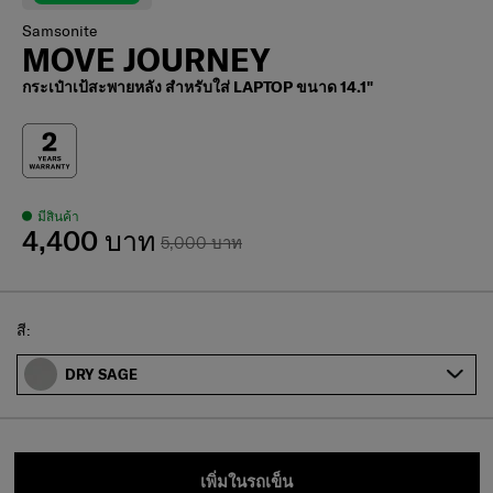
Samsonite
MOVE JOURNEY
กระเป๋าเป้สะพายหลัง สำหรับใส่ LAPTOP ขนาด 14.1"
มีสินค้า
4,400 บาท
5,000 บาท
Select
สี:
DRY SAGE
เพิ่มในรถเข็น