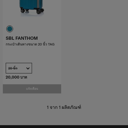
SBL FANTHOM
กระเป๋าเดินทางขนาด 20 นิ้ว TAG
20 นิ้ว
20,000 บาท
แจ้งเตือน
1
จาก
1
ผลิตภัณฑ์