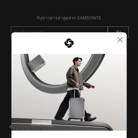
รับข่าวสารล่าสุดจาก SAMSONITE
ส่ง
×
VISIT OUR OTHER BRANDS
สนับสนุน/คำถามที่พบบ่อย
การขนส่งและการจัดส่ง