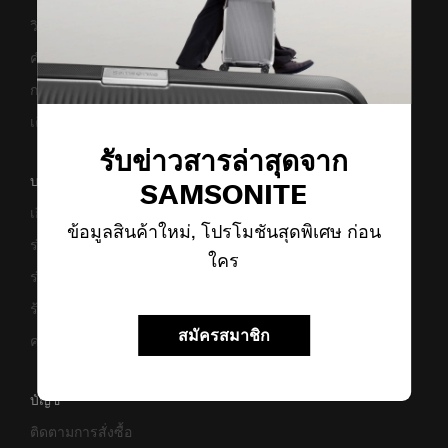
วิธีเซ็ตรหัสล็อค
คำแนะนำในการดูแล
การแจ้งเตือนเว็บไซต์ปลอม
เตือนภัย! มิจฉาชีพ
รับข่าวสารล่าสุดจาก
บริษัทของเรา
SAMSONITE
เกี่ยวกับเรา
ข้อมูลสินค้าใหม่, โปรโมชันสุดพิเศษ ก่อน
ร่วมงานกับเรา
ใคร
ร่วมธุรกิจ
ร้านค้า
สมัครสมาชิก
ความยั่งยืน
บัญชี
ติดตามการสั่งซื้อ