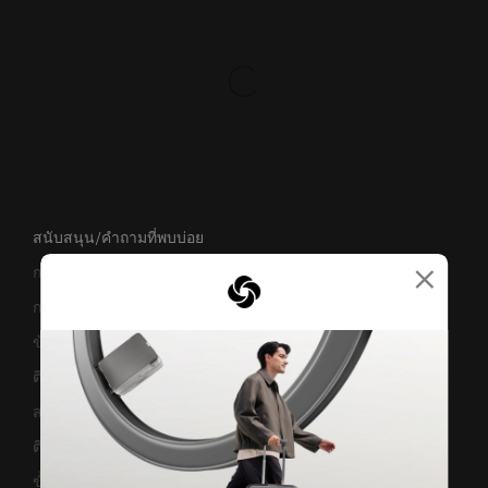
สนับสนุน/คำถามที่พบบ่อย
×
การขนส่งและการจัดส่ง
การคืนสินค้าและการคืนเงิน
ข้อกำหนดและเงื่อนไขการรับประกัน
ติดต่อเรา
สอบถามข้อมูลทางธุรกิจ
ติดตามสถานะสินค้า
ขั้นตอนการผ่อนชำระ