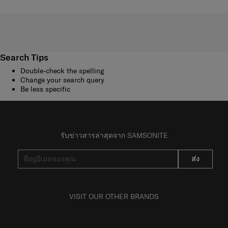
Search Tips
Double-check the spelling
Change your search query
Be less specific
รับข่าวสารล่าสุดจาก SAMSONITE
ส่ง
VISIT OUR OTHER BRANDS