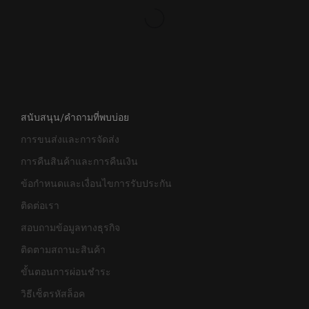
สนับสนุน/คำถามที่พบบ่อย
การขนส่งและการจัดส่ง
การคืนสินค้าและการคืนเงิน
ข้อกำหนดและเงื่อนไขการรับประกัน
ติดต่อเรา
สอบถามข้อมูลทางธุรกิจ
ติดตามสถานะสินค้า
ขั้นตอนการผ่อนชำระ
วิธีเซ็ตรหัสล็อค