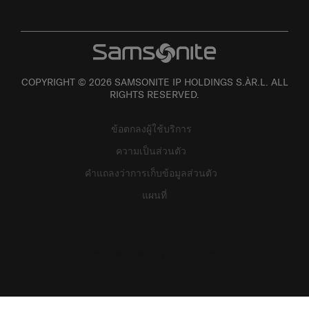
COPYRIGHT © 2026 SAMSONITE IP HOLDINGS S.ÀR.L. ALL
RIGHTS RESERVED.
ข้อตกลงผู้ใช้บริการ
ความเป็นส่วนตัว
คำแถลงว่าการเก็บข้อมูลส่วนตัว
แผนที่