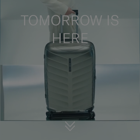
TOMORROW IS
HERE