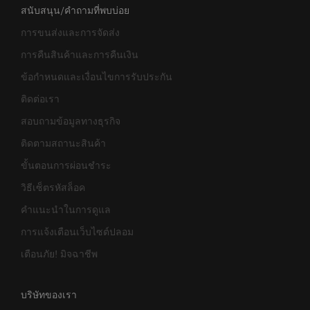
สนับสนุน/คำถามที่พบบ่อย
การขนส่งและการจัดส่ง
การคืนสินค้าและการคืนเงิน
ข้อกำหนดและเงื่อนไขการรับประกัน
ติดต่อเรา
สอบถามข้อมูลทางธุรกิจ
ติดตามสถานะสินค้า
ขั้นตอนการผ่อนชำระ
วิธีเซ็ตรหัสล็อค
คำแนะนำในการดูแล
การแจ้งเตือนเว็บไซต์ปลอม
เตือนภัย! มิจฉาชีพ
บริษัทของเรา