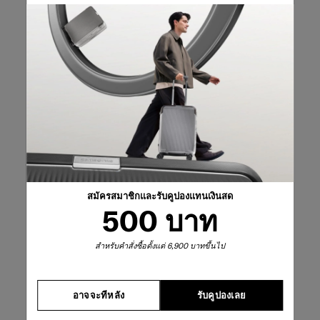
สมัครสมาชิกและรับคูปองแทนเงินสด
500 บาท
สำหรับคำสั่งซื้อตั้งแต่ 6,900 บาทขึ้นไป
อาจจะทีหลัง
รับคูปองเลย