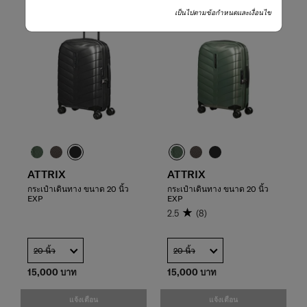
เป็นไปตามข้อกำหนดและเงื่อนไข
ATTRIX
ATTRIX
กระเป๋าเดินทาง ขนาด 20 นิ้ว
กระเป๋าเดินทาง ขนาด 20 นิ้ว
EXP
EXP
2.5
(8)
20 นิ้ว
20 นิ้ว
15,000 บาท
15,000 บาท
แจ้งเตือน
แจ้งเตือน