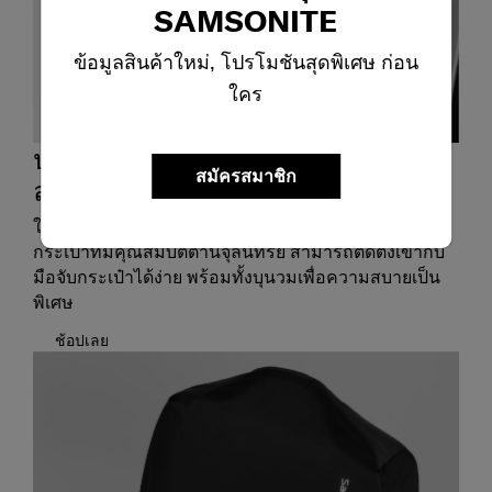
SAMSONITE
ข้อมูลสินค้าใหม่, โปรโมชันสุดพิเศษ ก่อน
ใคร
ปลอกสวมมือจับกระเป๋าเดินทาง ชุด
สมัครสมาชิก
ละ 3 ชิ้น
ให้การเดินทางของคุณสนุกยิ่งขึ้นด้วยปลอกสวมมือจับ
กระเป๋าที่มีคุณสมบัติต้านจุลินทรีย์ สามารถติดตั้งเข้ากับ
มือจับกระเป๋าได้ง่าย พร้อมทั้งบุนวมเพื่อความสบายเป็น
พิเศษ
ช้อปเลย