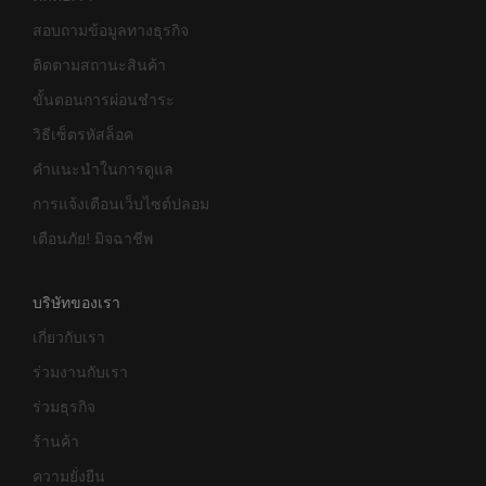
สอบถามข้อมูลทางธุรกิจ
ติดตามสถานะสินค้า
ขั้นตอนการผ่อนชำระ
วิธีเซ็ตรหัสล็อค
คำแนะนำในการดูแล
การแจ้งเตือนเว็บไซต์ปลอม
เตือนภัย! มิจฉาชีพ
บริษัทของเรา
เกี่ยวกับเรา
ร่วมงานกับเรา
ร่วมธุรกิจ
ร้านค้า
ความยั่งยืน