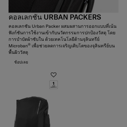
คอลเลกชัน URBAN PACKERS
คอลเลกชัน Urban Packer ผสมผสานการออกแบบที่เน้น
ฟังก์ชันการใช้งานเข้ากับนวัตกรรมการปกป้องวัสดุ โดย
การบำบัดผ้าซับใน ด้วยเทคโนโลยีต้านจุลินทรีย์
®
Microban
เพื่อช่วยลดการเจริญเติบโตของจุลินทรีย์บน
พื้นผิววัสดุ
ช้อปเลย