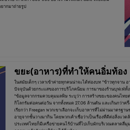
อยากมาถ่ายรูป
ขยะ(อาหาร)ที่ทำให้คนอิ่มท้อง
ในสมัยเด็กๆ เวลาเข้าค่ายทุกคนน่าจะได้ท่องบท “ข้าวทุกจาน อาห
ปัจจุบันด้วยกระแสของการบริโภคนิยม การมาของร้านบุฟเฟ่ทั้
“ข้อมูลจากกรมควบคุมมลพิษ ระบุว่า การสร้างขยะของคนไทยต่อคร
กิโลกรัมต่อคนต่อวัน จากทั้งหมด 27.06 ล้านตัน และเกินกว่าครึ่
เรียกว่า Freegan พวกเขาเลือกจะเก็บอาหารที่ไม่ผ่านมาตรฐ
อายุจากชั้นวางมากิน โดยพวกเค้าเชื่อว่าเป็นเรื่องที่ดีต่อสิ่
ประเทศไทยก็มีเครื่อข่ายคนไร้บ้านที่ไปเก็บผักบริเวณตลาดสี