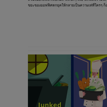
ขยะของออฟฟิศตกยุคให้กลายเป็นความเท่ที่ใครๆ ก็