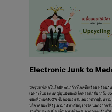
Electronic Junk to Med
ปัจจุบันที่เทคโนโลยีพัฒนาก้าวไกลขึ้นเรื่อย พร้อม
เฉพาะในประเทศญี่ปุ่นมีขยะอิเล็กทรอนิกส์มากถึง 65
ขยะทั้งหมด100% ซึ่งต้องยอมรับเลยว่าชาวญี่ปุ่นร่วม
บริจาคขยะให้รัฐเอามาทำเหรียญรางวัล นอกจากกรีนแ
ส่วนในประเทศไทยก็มีคาเฟชิคๆ ที่เอาตกแต่งร้านให้ไ