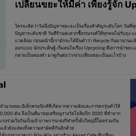
เปลี่ยนขยะให้มีค่า เพียงรู้จัก 
ใครจะคิดว่าวันนึงปัญหาขยะจะเป็นเรื่องสำคัญระดับโลก วันที่
ปัญหาระดับชาติ วันที่ร้านสะดวกซื้อรณรงค์ให้ทุกคนไม่รับถุง แล
แวดล้อม ก่อนหน้านี้เรามักจะได้ยินคำว่า Recycle กันมานานแล้ว
ออกแบบ นักประดิษฐ์ เริ่มสนใจเรื่อง Upcycling คือการนำขยะเอา
กลายเป็นทองคำ มาดูกันต่อว่าเขาเปลี่ยนขยะเป็นอะไรบ้าง
al
กับจำนวนขยะอิเล็กทรอนิกส์ที่เกิดจากความพังและการตกรุ่นทำให้
0,000 ตัน จึงเป็นที่มาขอเหรียญรางวัลโอลิมปิก 2020 ที่ทำจาก
แรงร่วมใจกันเป็นเจ้าภาพการแข่งกีฬาครั้งยิ่งใหญ่นี้โดยร่วมกัน
ล้วยังแสดงถึงความสามัคคีกันอีกด้วย
ด้บรรยากาศเก่า 80s-90s อย่างร้าน Akirart Cafe ที่เปลี่ยน