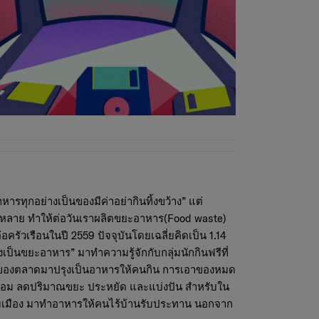
ารทุกอย่างเป็นของมีค่าอย่ากินทิ้งขว้าง” แต่
งหลาย ทำให้ต่อวันเราผลิตขยะอาหาร(Food waste)
ัวเรือนในปี 2559 ปัจจุบันโดยเฉลี่ยคิดเป็น 1.14
งเป็นขยะอาหาร” มาทำความรู้จักกับกลุ่มนักกินฟรีที่
านของตลาดมาปรุงเป็นอาหารให้คนกิน การเอาของหมด
งแวดล้อม ลดปริมาณขยะ ประหยัด และแบ่งปัน สำหรับใน
่มุมเมือง มาทำอาหารให้คนไร้บ้านรับประทาน นอกจาก