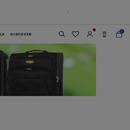
นไป
ถัดไป
0
LS
DISCOVER
ปิด