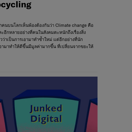
Upcycling
ทุกคนบนโลกเห็นพ้องต้องกันว่า Climate change คือ
ะอีกหลายอย่างที่คนในสังคมตะหนักถึงเรื่องสิ่ง
ว่าเป็นการเอามาทำซ้ำใหม่ แต่อีกอย่างที่นัก
มาทำให้ดีขึ้นมีมูลค่ามากขึ้น ที่เปลี่ยนจากขยะให้