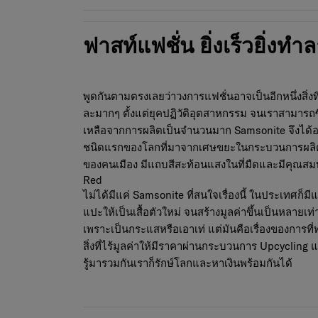
ฟาสท์แฟชั่น ยิ่งเร็วยิ่งทำ
พูดกันตามตรงเลยว่าวงการแฟชั่นอาจเป็นอีกหนึ่งสิ่งท
ละมากๆ ตั้งแต่ยุคปฏิวัติอุตสาหกรรม จนเราสามารถซื
เหลือจากการผลิตเป็นจำนวนมาก Samsonite จึงได้
ชนิดแรกของโลกที่มาจากเศษขยะในกระบวนการผลิตไ
ของคนเมือง มีแถบสีสะท้อนแสงในที่มืดและมีคุณสมบัต
Red
ไม่ได้มีแค่ Samsonite ที่สนใจเรื่องนี้ ในประเทศก็มี
แปะให้เป็นเสื้อตัวใหม่ จนสร้างมูลค่าขึ้นเป็นหลายเท่
เพราะเป็นกระแสหรือเอาเท่ แต่มันคือเรื่องของการที
สิ่งที่ไร้มูลค่าให้มีราคาผ่านกระบวนการ Upcyclin
รู้มารวมกันเราก็รักษ์โลกและหาเงินพร้อมกันได้