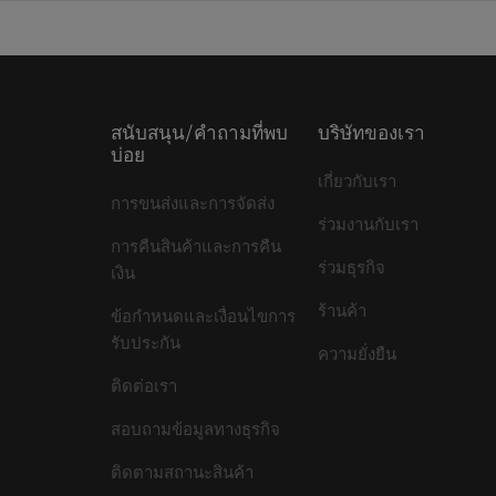
สนับสนุน/คำถามที่พบ
บริษัทของเรา
บ่อย
เกี่ยวกับเรา
การขนส่งและการจัดส่ง
ร่วมงานกับเรา
การคืนสินค้าและการคืน
ร่วมธุรกิจ
เงิน
ร้านค้า
ข้อกำหนดและเงื่อนไขการ
รับประกัน
ความยั่งยืน
ติดต่อเรา
สอบถามข้อมูลทางธุรกิจ
ติดตามสถานะสินค้า