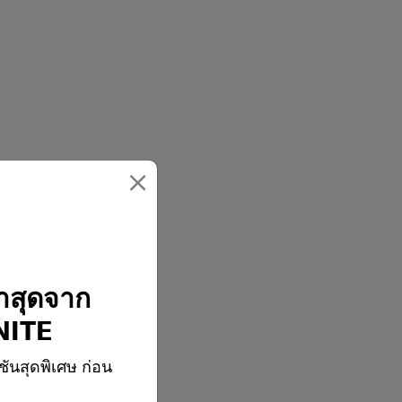
×
่าสุดจาก
ITE
ชันสุดพิเศษ ก่อน