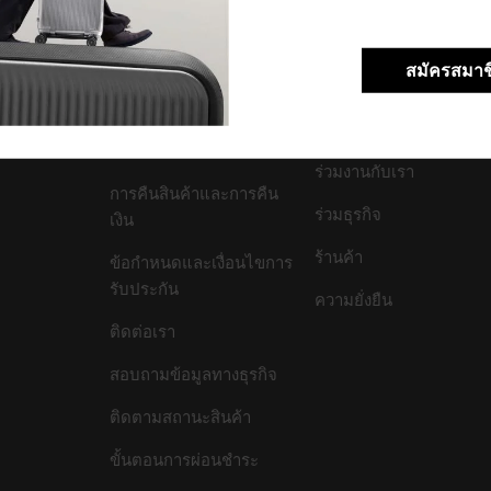
สมัครสมาช
สนับสนุน/คำถามที่พบ
บริษัทของเรา
บ่อย
เกี่ยวกับเรา
การขนส่งและการจัดส่ง
ร่วมงานกับเรา
การคืนสินค้าและการคืน
ร่วมธุรกิจ
เงิน
ร้านค้า
ข้อกำหนดและเงื่อนไขการ
รับประกัน
ความยั่งยืน
ติดต่อเรา
สอบถามข้อมูลทางธุรกิจ
ติดตามสถานะสินค้า
ขั้นตอนการผ่อนชำระ