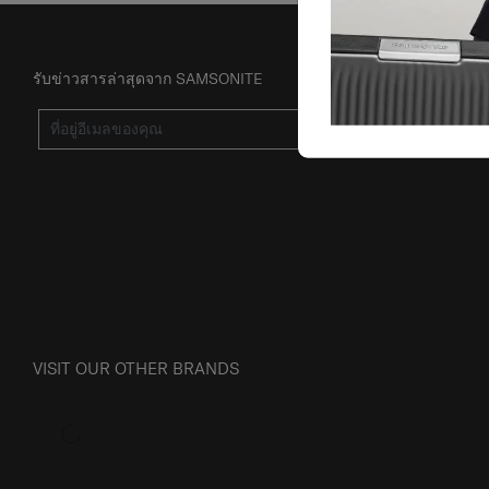
รับข่าวสารล่าสุดจาก SAMSONITE
ส่ง
VISIT OUR OTHER BRANDS