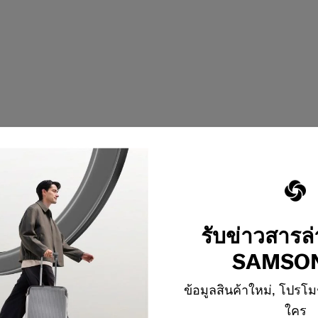
รับข่าวสารล
SAMSON
1
จาก
1
ผลิตภัณฑ์
ข้อมูลสินค้าใหม่, โปรโม
ใคร