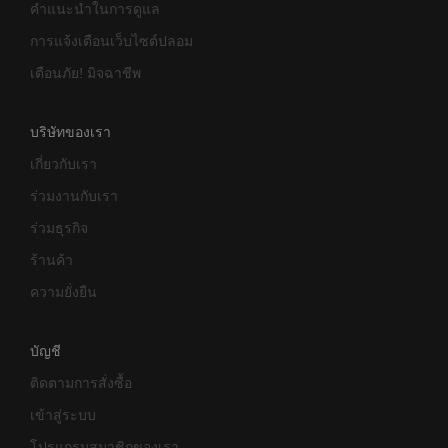
คำแนะนำในการดูแล
การแจ้งเตือนเว็บไซต์ปลอม
เตือนภัย! มิจฉาชีพ
บริษัทของเรา
เกี่ยวกับเรา
ร่วมงานกับเรา
ร่วมธุรกิจ
ร้านค้า
ความยั่งยืน
บัญชี
ติดตามการสั่งซื้อ
เข้าสู่ระบบ
โปรแกรมสมาชิกของเรา