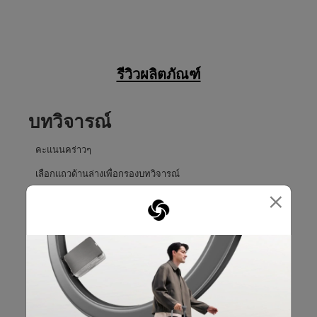
รีวิวผลิตภัณฑ์
บทวิจารณ์
คะแนนคร่าวๆ
เลือกแถวด้านล่างเพื่อกรองบทวิจารณ์
×
5 ดาว
ดาว
7
บทวิจารณ์7 บทที่
4 ดาว
ดาว
0
บทวิจารณ์0 บทที่
3 ดาว
ดาว
0
บทวิจารณ์0 บทที่
2 ดาว
ดาว
0
บทวิจารณ์0 บทที่
1 ดาว
ดาว
0
บทวิจารณ์0 บทที่
คะแนนรวม