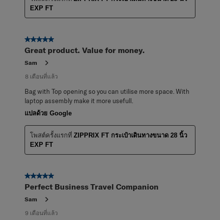
EXP FT
5 จาก 5 ดาว
Great product. Value for money.
Sam
8 เดือนที่แล้ว
Bag with Top opening so you can utilise more space. With
laptop assembly make it more usefull.
แปลด้วย Google
โพสต์ครั้งแรกที่
ZIPPRIX FT กระเป๋าเดินทางขนาด 28 นิ้ว
EXP FT
5 จาก 5 ดาว
Perfect Business Travel Companion
Sam
9 เดือนที่แล้ว