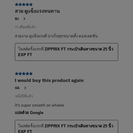
5 จาก 5 ดาว
สวย ดูแข็งแรงทนทาน
BJ
11 เดือนที่แล้ว
สวยงาม ดูแข็งแรงดี น่าเก็บทุกขนาดทั้ง คอลเลคชั่น
โพสต์ครั้งแรกที่
ZIPPRIX FT กระเป๋าเดินทางขนาด 25 นิ้ว
EXP FT
5 จาก 5 ดาว
I would buy this product again
Gk
หนึ่งปีที่แล้ว
It's super smooth on wheels
แปลด้วย Google
โพสต์ครั้งแรกที่
ZIPPRIX FT กระเป๋าเดินทางขนาด 25 นิ้ว
EXP FT