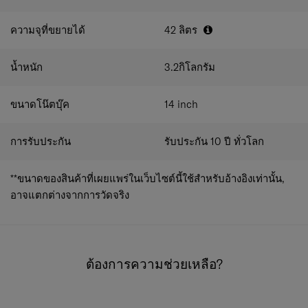
ความจุที่ขยายได้
42
ลิตร
น้ำหนัก
3.2
กิโลกรัม
ขนาดโน๊ตบุ๊ค
14
inch
การรับประกัน
รับประกัน 10 ปี ทั่วโลก
**ขนาดของสินค้าที่เผยแพร่ในเว็บไซต์นี้ใช้สำหรับอ้างอิงเท่านั้น,
อาจแตกต่างจากการวัดจริง
ต้องการความช่วยเหลือ?