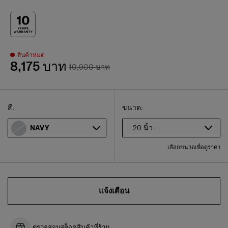
สินค้าหมด
8,175 บาท
10,900 บาท
Select
เลือกขนาดของคุณ
Select
สี:
ขนาด:
20 นิ้ว
NAVY
เลือกขนาดเพื่อดูราคา
แจ้งเตือน
ตรวจสอบสต็อคสินค้าที่ร้าน