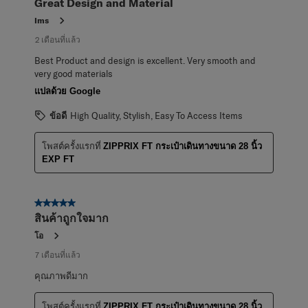
Great Design and Material
บท
วิจารณ์
Ims
2 เดือนที่แล้ว
Best Product and design is excellent. Very smooth and
very good materials
แปลด้วย Google
ข้อดี
High Quality, Stylish, Easy To Access Items
โพสต์ครั้งแรกที่
ZIPPRIX FT กระเป๋าเดินทางขนาด 28 นิ้ว
EXP FT
5 จาก 5 ดาว
สินค้าถูกใจมาก
โอ
7 เดือนที่แล้ว
คุณภาพดีมาก
โพสต์ครั้งแรกที่
ZIPPRIX FT กระเป๋าเดินทางขนาด 28 นิ้ว