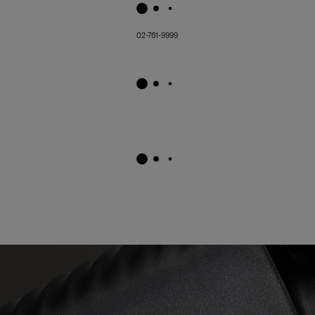
02-761-9999