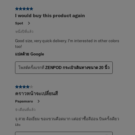
5 จาก 5 ดาว
I would buy this product again
Spot
หนึ่งปีที่แล้ว
Good size, very quick delivery. I'm interested in other colors
too!
แปลด้วย Google
โพสต์ครั้งแรกที่
ZENPOD กระเป๋าเดินทางขนาด 20 นิ้ว
4 จาก 5 ดาว
คราวหน้าจะเปลี่ยนสี
Papamaru
9 เดือนที่แล้ว
จุ สวย ล้อเยี่ยม ขอแขวนคือดมาก แต่อย่าซื้อสีอ่อน บินครั้งเดียว
เละ