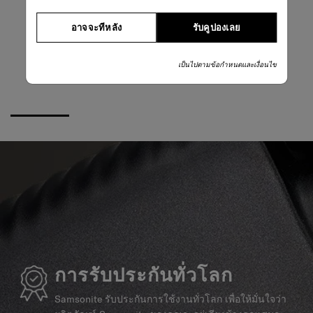
อาจจะทีหลัง
รับคูปองเลย
เป็นไปตามข้อกำหนดและเงื่อนไข
การรับประกันทั่วโลก
Samsonite รับประกันการใช้งานทั่วโลก เพื่อให้มั่นใจว่า