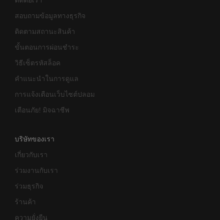
ติดต่อเรา
สอบถามข้อมูลทางธุรกิจ
ติดตามสถานะสินค้า
ขั้นตอนการผ่อนชำระ
วิธีเซ็ตรหัสล็อค
คำแนะนำในการดูแล
การแจ้งเตือนเว็บไซต์ปลอม
เตือนภัย! มิจฉาชีพ
บริษัทของเรา
เกี่ยวกับเรา
ร่วมงานกับเรา
ร่วมธุรกิจ
ร้านค้า
ความยั่งยืน