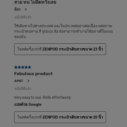
สวย ทน ไม่ผิดหวังเลย
อ๊อป
หนึ่งปีที่แล้ว
ใช้เดินทางไปต่างประเทศ และในประเทศอย่างต่อเนื่อง แต่สภาพ
กระเป๋าทนทาน สี รูปแบบ ล้อ ยังสามารถทำงานได้อย่างดีในแบบ
ของมัน
โพสต์ครั้งแรกที่
ZENPOD กระเป๋าเดินทางขนาด 23 นิ้ว
5 จาก 5 ดาว
Fabulous product
APAT
หนึ่งปีที่แล้ว
Very easy to use. Rolls effortlessly
แปลด้วย Google
โพสต์ครั้งแรกที่
ZENPOD กระเป๋าเดินทางขนาด 20 นิ้ว