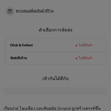
ตรวจสอบสต็อคสินค้าที่ร้าน
ตัวเลือกการจัดส่ง
ไม่มีสินค้า
Click & Collect
จัดส่งถึงบ้าน
ไม่มีสินค้า
เข้ากันได้ดีกับ
เรียบง่าย โฉบเฉี่ยว และทันสมัย Zenpod ถูกสร้างสรรค์ขึ้น