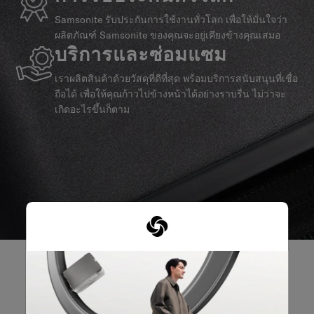
Samsonite รับประกันการใช้งานทั่วโลก เพื่อให้มั่นใจว่า
ผลิตภัณฑ์ Samsonite ของคุณจะอยู่เคียงข้างคุณเสมอ
บริการและซ่อมแซม
เราผลิตสินค้าด้วยวัสดุที่ดีที่สุด พร้อมบริการสนับสนุนที่เชื่อ
ถือได้ เพื่อให้คุณก้าวไปข้างหน้าได้อย่างราบรื่น ไม่ว่าจะ
เกิดอะไรขึ้นก็ตาม