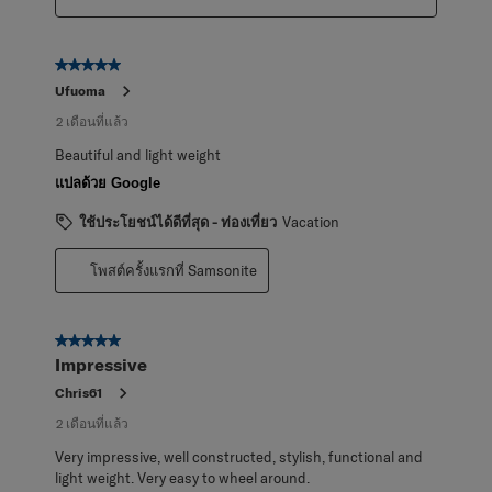
5 จาก 5 ดาว
Ufuoma
2 เดือนที่แล้ว
Beautiful and light weight
แปลด้วย Google
ใช้ประโยชน์ได้ดีที่สุด - ท่องเที่ยว
Vacation
โพสต์ครั้งแรกที่ Samsonite
5 จาก 5 ดาว
Impressive
Chris61
2 เดือนที่แล้ว
Very impressive, well constructed, stylish, functional and
light weight. Very easy to wheel around.