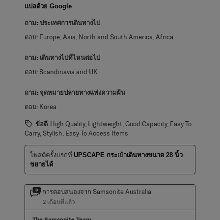
แปลด้วย Google
ถาม:
ประเทศการเดินทางไป
ตอบ:
Europe, Asia, North and South America, Africa
ถาม:
เดินทางไปที่ไหนต่อไป
ตอบ:
Scandinavia and UK
ถาม:
จุดหมายปลายทางแห่งความฝัน
ตอบ:
Korea
ข้อดี
High Quality, Lightweight, Good Capacity, Easy To
Carry, Stylish, Easy To Access Items
โพสต์ครั้งแรกที่
UPSCAPE กระเป๋าเดินทางขนาด 28 นิ้ว
ขยายได้
การตอบสนองจาก Samsonite Australia
2 เดือนที่แล้ว
The Samsonite Team