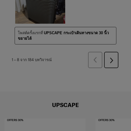
โพสต์ครั้งแรกที่
UPSCAPE กระเป๋าเดินทางขนาด 30 นิ้ว
ขยายได้
ก่อน
1
–
8 จาก 184
บทวิจารณ์
ถัด
หน้า
ไป
บท
บท
วิจารณ์
วิจารณ์
UPSCAPE
OFFERS 30%
OFFERS 30%