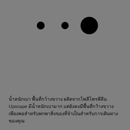
น้ำหนักเบา พื้นที่กว้างขวาง ผลิตจากโพลีโพรพีลีน
Upscape มีน้ำหนักเบามาก แต่ยังคงมีพื้นที่กว้างขวาง
เพียงพอสำหรับพกพาสิ่งของที่จำเป็นสำหรับการเดินทาง
ของคุณ