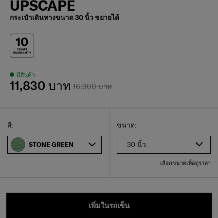
UPSCAPE
กระเป๋าเดินทางขนาด 30 นิ้ว ขยายได้
มีสินค้า
11,830 บาท
16,900 บาท
Select
เลือกขนาดของคุณ
Select
สี:
ขนาด:
30 นิ้ว
STONE GREEN
เลือกขนาดเพื่อดูราคา
เพิ่มในรถเข็น