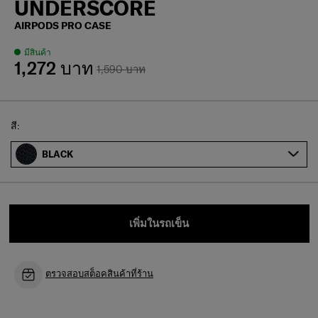
UNDERSCORE
AIRPODS PRO CASE
มีสินค้า
1,272 บาท
1,590 บาท
Select
สี:
BLACK
เพิ่มในรถเข็น
ตรวจสอบสต็อคสินค้าที่ร้าน