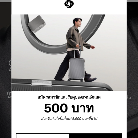
การรับประกันทั่วโลก
Samsonite รับประกันการใช้งานทั่วโลก เพื่อให้มั่นใจว่า
ผลิตภัณฑ์ Samsonite ของคุณจะอยู่เคียงข้างคุณเสมอ
บริการและซ่อมแซม
สมัครสมาชิกและรับคูปองแทนเงินสด
เราผลิตสินค้าด้วยวัสดุที่ดีที่สุด พร้อมบริการสนับสนุนที่เชื่อ
500 บาท
ถือได้ เพื่อให้คุณก้าวไปข้างหน้าได้อย่างราบรื่น ไม่ว่าจะ
เกิดอะไรขึ้นก็ตาม
สำหรับคำสั่งซื้อตั้งแต่ 6,900 บาทขึ้นไป