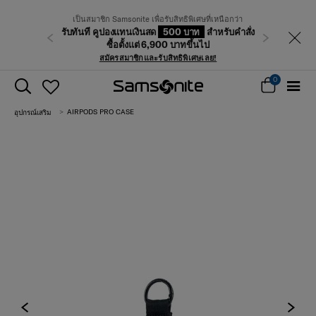
เป็นสมาชิก Samsonite เพื่อรับสิทธิพิเศษที่เหนือกว่า
รับทันที คูปองแทนเงินสด
500 บาท
สำหรับคำสั่ง
ก่อนหน้า
ถัดไป
ซื้อตั้งแต่ 6,900 บาทขึ้นไป
สมัครสมาชิกและรับสิทธิพิเศษเลย!
0
AIRPODS PRO CASE
อุปกรณ์เสริม