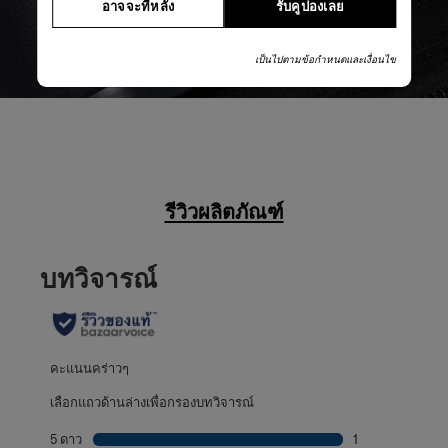
อาจจะทีหลัง
รับคูปองเลย
เป็นไปตามข้อกำหนดและเงื่อนไข
รีวิวผลิตภัณฑ์
บทวิจารณ์
คะแนนคร่าวๆ
เลือกแถวด้านล่างเพื่อกรองบทวิจารณ์
5 ดาว
ดาว
1