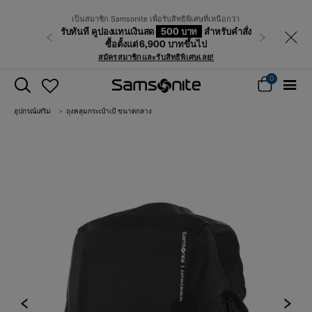
เป็นสมาชิก Samsonite เพื่อรับสิทธิพิเศษที่เหนือกว่า
รับทันที คูปองแทนเงินสด
500 บาท
สำหรับคำสั่ง
ก่อนหน้า
ถัดไป
ซื้อตั้งแต่ 6,900 บาทขึ้นไป
สมัครสมาชิกและรับสิทธิพิเศษเลย!
0
อุปกรณ์เสริม
ถุงคลุมกระเป๋าเป้ ขนาดกลาง