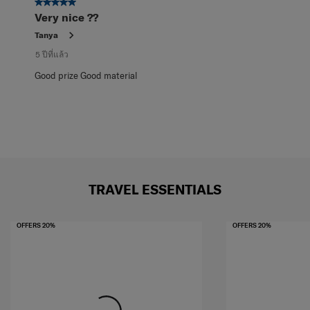
5 จาก 5 ดาว
Very nice ??
Tanya
5 ปีที่แล้ว
Good prize Good material
TRAVEL ESSENTIALS
OFFERS 20%
OFFERS 20%