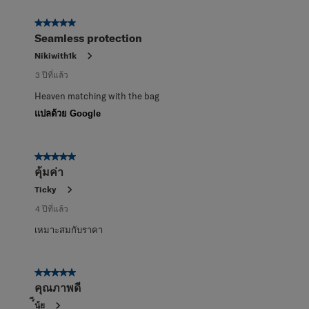
5 จาก 5 ดาว
Seamless protection
Nikiwith1k
3 ปีที่แล้ว
Heaven matching with the bag
แปลด้วย Google
5 จาก 5 ดาว
คุ้มค่า
Ticky
4 ปีที่แล้ว
เหมาะสมกับราคา
5 จาก 5 ดาว
คุณภาพดี
์ีนุ้ย