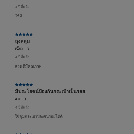
4 ปีที่แล้ว
ใช้ดี
5 จาก 5 ดาว
ถุงคลุม
เนี้ยว
4 ปีที่แล้ว
สวย ดีมีคุณภาพ
5 จาก 5 ดาว
มีประโยชน์ป้องกันกระเป๋าเป็นรอย
Au
4 ปีที่แล้ว
ใช้คุมกระเป๋าป้องกันรอยได้ดี