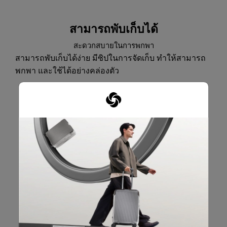
สามารถพับเก็บได้
สะดวกสบายในการพกพา
สามารถพับเก็บได้ง่าย มีซิปในการจัดเก็บ ทำให้สามารถ
พกพา และใช้ได้อย่างคล่องตัว