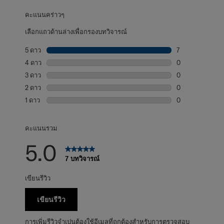
คะแนนคร่าวๆ
เลือกแถวด้านล่างเพื่อกรองบทวิจารณ์
5 ดาว
ดาว
7
บทวิจารณ์7 บทที่
4 ดาว
ดาว
0
บทวิจารณ์0 บทที่
3 ดาว
ดาว
0
บทวิจารณ์0 บทที่
2 ดาว
ดาว
0
บทวิจารณ์0 บทที่
1 ดาว
ดาว
0
บทวิจารณ์0 บทที่
คะแนนรวม
5.0
7 บทวิจารณ์
เขียนรีวิว
เขียนรีวิว
การเพิ่มรีวิวจำเปนต้องใช้อีเมลที่ถูกต้องสำหรับการตรวจสอบ