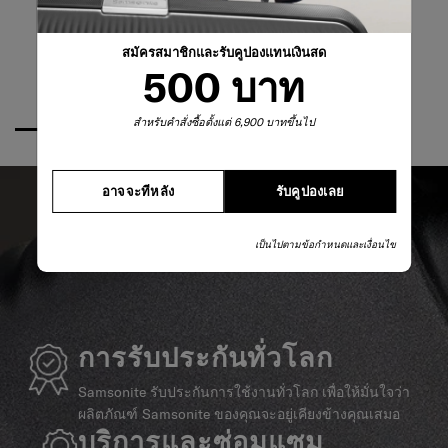
สมัครสมาชิกและรับคูปองแทนเงินสด
500 บาท
สำหรับคำสั่งซื้อตั้งแต่ 6,900 บาทขึ้นไป
อาจจะทีหลัง
รับคูปองเลย
เป็นไปตามข้อกำหนดและเงื่อนไข
การรับประกันทั่วโลก
Samsonite รับประกันการใช้งานทั่วโลก เพื่อให้มั่นใจว่า
ผลิตภัณฑ์ Samsonite ของคุณจะอยู่เคียงข้างคุณเสมอ
บริการและซ่อมแซม