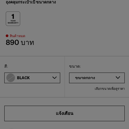
ถุงคลุมกระเป๋าเป้ ขนาดกลาง
สินค้าหมด
890 บาท
Select
เลือกขนาดของคุณ
Select
สี:
ขนาด:
ขนาดกลาง
BLACK
เลือกขนาดเพื่อดูราคา
แจ้งเตือน