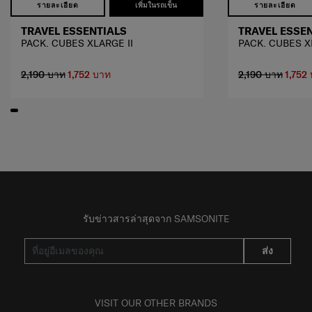
รายละเอียด
เพิ่มในรถเข็น
รายละเอียด
TRAVEL ESSENTIALS
TRAVEL ESSE
PACK. CUBES XLARGE II
PACK. CUBES X
2,190 บาท
1,752 บาท
2,190 บาท
1,752
รับข่าวสารล่าสุดจาก SAMSONITE
ส่ง
VISIT OUR OTHER BRANDS