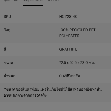
ทั้งความทนทานและสวยงามในเวลาเดียวกัน
คงทนมากขึ้น
สามารถพับเก็บได้
SKU
HC1*28140
วัสดุ
100% RECYCLED PET
POLYESTER
สี
GRAPHITE
ขนาด
72.5 x 52.5 x 23.0
ซม.
น้ำหนัก
0.45
กิโลกรัม
**ขนาดของสินค้าที่เผยแพร่ในเว็บไซต์นี้ใช้สำหรับอ้างอิงเท่านั้น,
อาจแตกต่างจากการวัดจริง