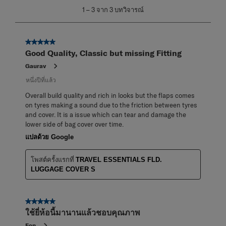
1
1
–
3 จาก 3
บทวิจารณ์
ถึง
3
จาก
5 จาก 5 ดาว
3
Good Quality, Classic but missing Fitting
บท
วิจารณ์
Gaurav
หนึ่งปีที่แล้ว
Overall build quality and rich in looks but the flaps comes
on tyres making a sound due to the friction between tyres
and cover. It is a issue which can tear and damage the
lower side of bag cover over time.
แปลด้วย Google
โพสต์ครั้งแรกที่
TRAVEL ESSENTIALS FLD.
LUGGAGE COVER S
5 จาก 5 ดาว
ใช้ยี่ห้อนี้มานานแล้วชอบคุณภาพ
Fon