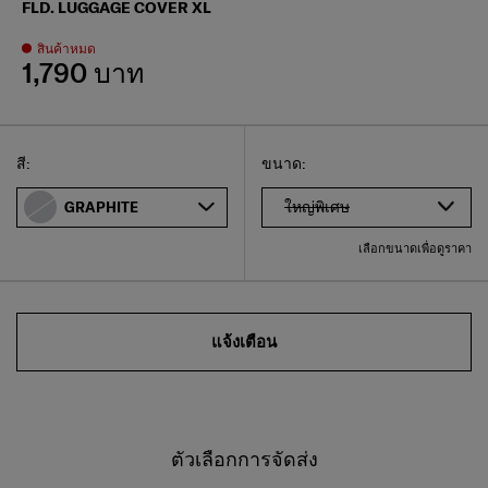
FLD. LUGGAGE COVER XL
สินค้าหมด
1,790 บาท
Select
เลือกขนาดของคุณ
Select
สี:
ขนาด:
ใหญ่พิเศษ
GRAPHITE
เลือกขนาดเพื่อดูราคา
แจ้งเตือน
ตัวเลือกการจัดส่ง