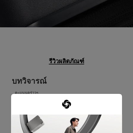
รีวิวผลิตภัณฑ์
บทวิจารณ์
คะแนนคร่าวๆ
เลือกแถวด้านล่างเพื่อกรองบทวิจารณ์
5 ดาว
ดาว
2
บทวิจารณ์2 บทที่
4 ดาว
ดาว
0
บทวิจารณ์0 บทที่
3 ดาว
ดาว
0