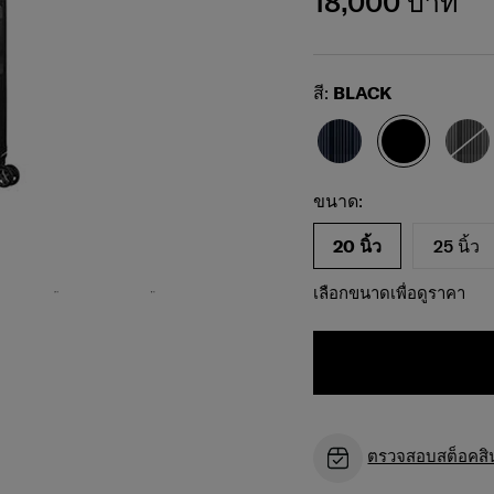
18,000 บาท
Select
สี:
BLACK
เพื่อเป็นภาพประกอบเท่านั้น ขนาดและสีของ
เลือกขนาดของคุณ
Select
ขนาด:
สินค้าอาจแตกต่างกันไป กรุณาตรวจสอบขนาด
และสีของสินค้าจริงก่อนซื้อ
20 นิ้ว
25 นิ้ว
เลือกขนาดเพื่อดูราคา
ตรวจสอบสต็อคสินค