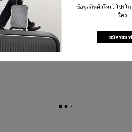
ข้อมูลสินค้าใหม่, โปรโม
ใคร
สมัครสมาช
กระเป๋าแบ่งสัมภาระ