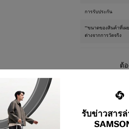
การรับประกัน
**ขนาดของสินค้าที่เผย
ต่างจากการวัดจริง
ต้
รับข่าวสารล
SAMSON