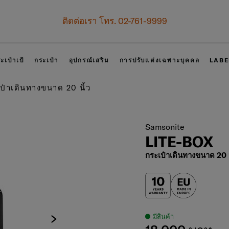
เป็นสมาชิก Samsonite เพื่อรับสิทธิพิเศษที่เหนือกว่า
รับทันที คูปองแทนเงินสด
500 บาท
สำหรับคำสั่งซื้อตั้งแต่ 6,9
สมัครสมาชิกและรับสิทธิพิเศษเลย!
ะเป๋าเป้
กระเป๋า
อุปกรณ์เสริม
การปรับแต่งเฉพาะบุคคล
LABE
ป๋าเดินทางขนาด 20 นิ้ว
Samsonite
LITE-BOX
กระเป๋าเดินทางขนาด 20 น
มีสินค้า