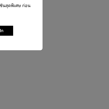
ชันสุดพิเศษ ก่อน
ิก