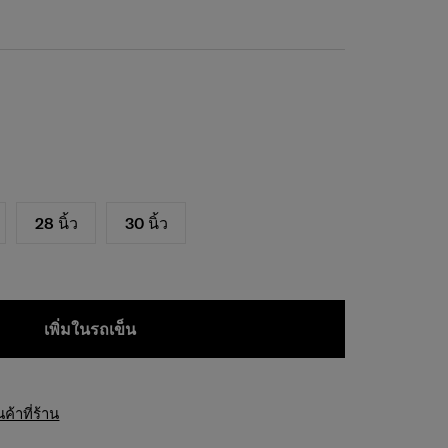
28 นิ้ว
30 นิ้ว
เพิ่มในรถเข็น
้าที่ร้าน