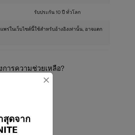
รับประกัน 10 ปี ทั่วโลก
แพร่ในเว็บไซต์นี้ใช้สำหรับอ้างอิงเท่านั้น, อาจแตก
องการความช่วยเหลือ?
×
02-761-9999
่าสุดจาก
ITE