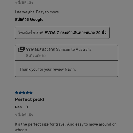
หนึ่งปีที่แล้ว
Lite weight. Easy to move.
แปลด้วย Google
โพสต์ครั้งแรกที่
EVOA Z กระเป๋าเดินทางขนาด 20 นิ้ว
การตอบสนองจาก Samsonite Australia
6 เดือนที่แล้ว
Thank you for your review Navin.
5 จาก 5 ดาว
Perfect pick!
Dan
หนึ่งปีที่แล้ว
It's the perfect size for travel. And easy to move around on
wheels.