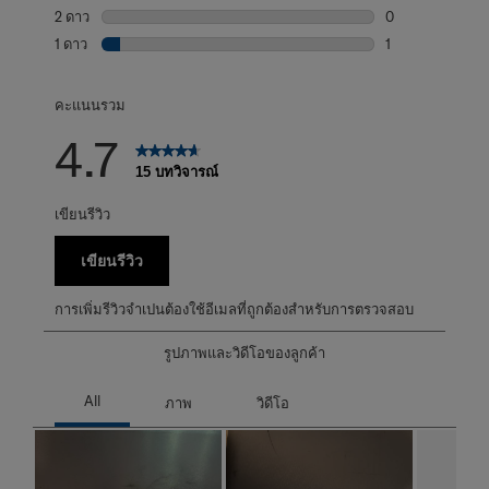
บทวิจารณ์0 บทที่
2 ดาว
ดาว
0
บทวิจารณ์0 บทที่
1 ดาว
ดาว
1
บทวิจารณ์1 บทที่ม
คะแนนรวม
4.7
15 บทวิจารณ์
เขียนรีวิว
เขียนรีวิว
การเพิ่มรีวิวจำเปนต้องใช้อีเมลที่ถูกต้องสำหรับการตรวจสอบ
รูปภาพและวิดีโอของลูกค้า