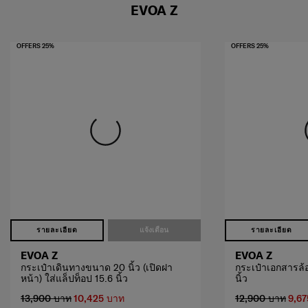
EVOA Z
OFFERS 25%
OFFERS 25%
รายละเอียด
แจ้งเตือน
รายละเอียด
EVOA Z
EVOA Z
กระเป๋าเดินทางขนาด 20 นิ้ว (เปิดฝา
กระเป๋าเอกสารล้อ
หน้า) ใส่แล็ปท็อป 15.6 นิ้ว
นิ้ว
13,900 บาท
10,425 บาท
12,900 บาท
9,67