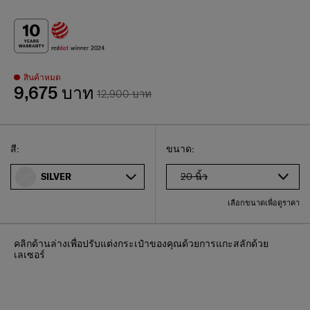
สินค้าหมด
9,675 บาท
12,900 บาท
Select
เลือกขนาดของคุณ
Select
สี:
ขนาด:
20 นิ้ว
SILVER
เลือกขนาดเพื่อดูราคา
คลิกด้านล่างเพื่อปรับแต่งกระเป๋าของคุณด้วยการแกะสลักด้วย
เลเซอร์