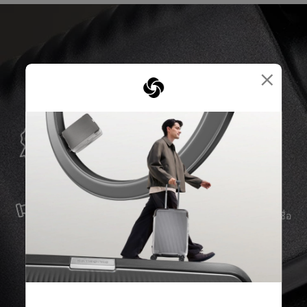
×
การรับประกันทั่วโลก
Samsonite รับประกันการใช้งานทั่วโลก เพื่อให้มั่นใจว่า
ผลิตภัณฑ์ Samsonite ของคุณจะอยู่เคียงข้างคุณเสมอ
บริการและซ่อมแซม
เราผลิตสินค้าด้วยวัสดุที่ดีที่สุด พร้อมบริการสนับสนุนที่เชื่อ
ถือได้ เพื่อให้คุณก้าวไปข้างหน้าได้อย่างราบรื่น ไม่ว่าจะ
เกิดอะไรขึ้นก็ตาม