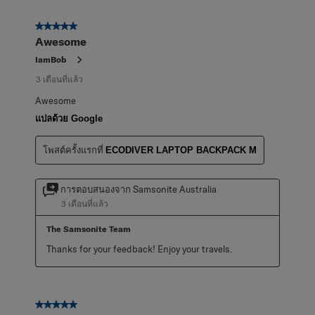
5 จาก 5 ดาว
Awesome
IamBob
3 เดือนที่แล้ว
Awesome
แปลด้วย Google
โพสต์ครั้งแรกที่
ECODIVER LAPTOP BACKPACK M
การตอบสนองจาก Samsonite Australia
3 เดือนที่แล้ว
The Samsonite Team
Thanks for your feedback! Enjoy your travels.
5 จาก 5 ดาว