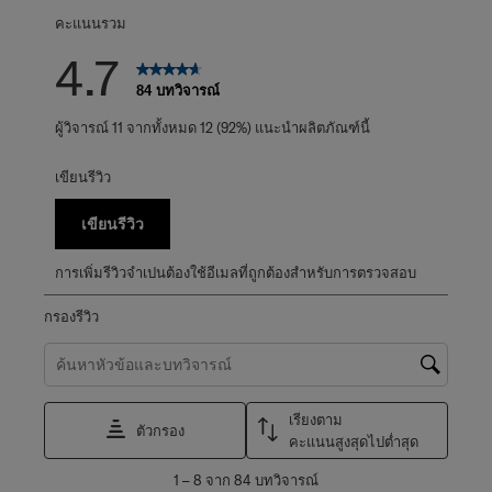
คะแนนรวม
4.7
84 บทวิจารณ์
ผู้วิจารณ์ 11 จากทั้งหมด 12 (92%) แนะนำผลิตภัณฑ์นี้
เขียนรีวิว
เขียนรีวิว
การเพิ่มรีวิวจำเปนต้องใช้อีเมลที่ถูกต้องสำหรับการตรวจสอบ
กรองรีวิว
ค้นหาหัวข้อและตรวจสอบภูมิภาคการค้นหา
เรียงตาม
ตัวกรอง
คะแนนสูงสุดไปต่ำสุด
1
1
–
8 จาก 84
บทวิจารณ์
ถึง