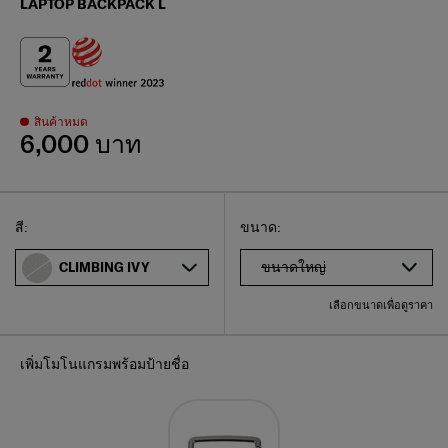
LAPTOP BACKPACK L
สินค้าหมด
6,000 บาท
Select
เลือกขนาดของคุณ
Select
สี:
ขนาด:
ขนาดใหญ่
CLIMBING IVY
เลือกขนาดเพื่อดูราคา
เพิ่มโมโนแกรมพร้อมป้ายชื่อ