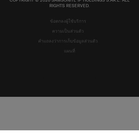
COPYRIGHT © 2026 SAMSONITE IP HOLDINGS S.ÀR.L. ALL
RIGHTS RESERVED.
ข้อตกลงผู้ใช้บริการ
ความเป็นส่วนตัว
คำแถลงว่าการเก็บข้อมูลส่วนตัว
แผนที่