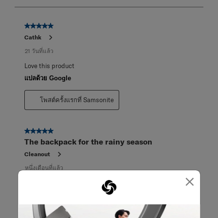
8
จาก
5 จาก 5 ดาว
84
Cathk
บท
วิจารณ์
21 วันที่แล้ว
Love this product
แปลด้วย Google
โพสต์ครั้งแรกที่ Samsonite
5 จาก 5 ดาว
The backpack for the rainy season
Cleanout
หนึ่งเดือนที่แล้ว
×
Great backpack for the rainy days, keeps everything dry.
The strap around the chest also helps support the pack on
your back.
แปลด้วย Google