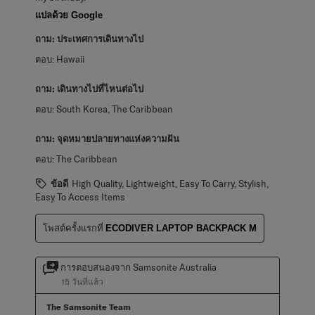
แปลด้วย Google
ถาม:
ประเทศการเดินทางไป
ตอบ:
Hawaii
ถาม:
เดินทางไปที่ไหนต่อไป
ตอบ:
South Korea, The Caribbean
ถาม:
จุดหมายปลายทางแห่งความฝัน
ตอบ:
The Caribbean
ข้อดี
High Quality, Lightweight, Easy To Carry, Stylish,
Easy To Access Items
โพสต์ครั้งแรกที่
ECODIVER LAPTOP BACKPACK M
การตอบสนองจาก Samsonite Australia
15 วันที่แล้ว
The Samsonite Team