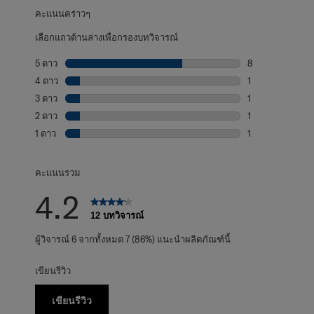
คะแนนคร่าวๆ
เลือกแถวด้านล่างเพื่อกรองบทวิจารณ์
5 ดาว
ดาว
8
บทวิจารณ์8 บทที่
4 ดาว
ดาว
1
บทวิจารณ์1 บทที่
3 ดาว
ดาว
1
บทวิจารณ์1 บทที่
2 ดาว
ดาว
1
บทวิจารณ์1 บทที่
1 ดาว
ดาว
1
บทวิจารณ์1 บทที่ม
คะแนนรวม
4.2
12 บทวิจารณ์
ผู้วิจารณ์ 6 จากทั้งหมด 7 (86%) แนะนำผลิตภัณฑ์นี้
เขียนรีวิว
เขียนรีวิว