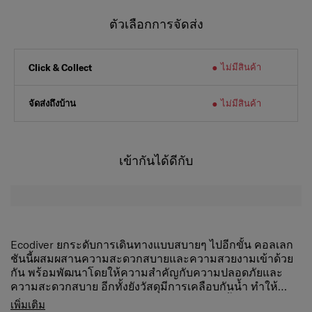
ตัวเลือกการจัดส่ง
ไม่มีสินค้า
Click & Collect
จัดส่งถึงบ้าน
ไม่มีสินค้า
เข้ากันได้ดีกับ
Ecodiver ยกระดับการเดินทางแบบสบายๆ ไปอีกขั้น คอลเลก
ชันนี้ผสมผสานความสะดวกสบายและความสวยงามเข้าด้วย
กัน พร้อมพัฒนาโดยให้ความสำคัญกับความปลอดภัยและ
ความสะดวกสบาย อีกทั้งยังวัสดุมีการเคลือบกันน้ำ ทำให้
เหมาะสำหรับการผจญภัยกลางแจ้งหรือการสำรวจในเมืองไม่
ผลิตจากโพลีเอสเตอร์รีไซเคิลเคลือบกันน้ำ
เพิ่มเติม