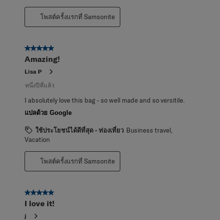
โพสต์ครั้งแรกที่ Samsonite
5 จาก 5 ดาว
Amazing!
Lisa P
หนึ่งปีที่แล้ว
I absolutely love this bag - so well made and so versitile.
แปลด้วย Google
ใช้ประโยชน์ได้ดีที่สุด - ท่องเที่ยว
Business travel,
Vacation
โพสต์ครั้งแรกที่ Samsonite
5 จาก 5 ดาว
I love it!
j