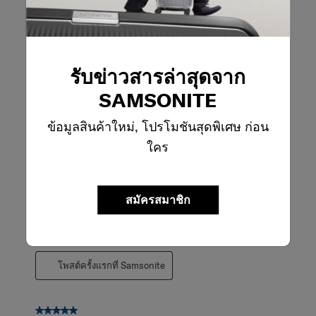
โพสต์ครั้งแรกที่ Samsonite
รับข่าวสารล่าสุดจาก
5 จาก 5 ดาว
Great quality and excellent design
SAMSONITE
Foldinglikeagoodun
ข้อมูลสินค้าใหม่, โปรโมชันสุดพิเศษ ก่อน
หนึ่งเดือนที่แล้ว
ใคร
Really good quality and folds up to a small size for storage.
Lots of thoughtful features included. Ability to stand up
properly and not topple over is great and much better than
other suitcases I own.
สมัครสมาชิก
แปลด้วย Google
ใช้ประโยชน์ได้ดีที่สุด - ท่องเที่ยว
Business travel
โพสต์ครั้งแรกที่ Samsonite
5 จาก 5 ดาว