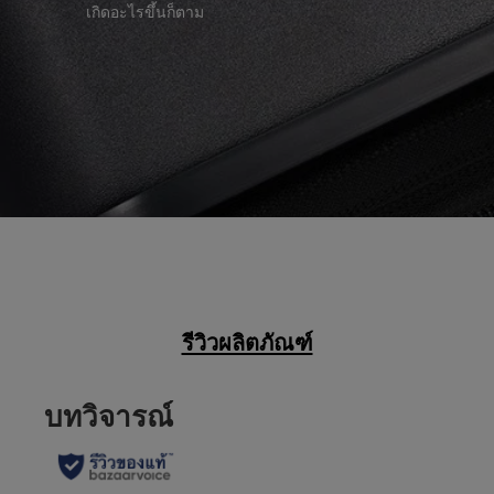
เกิดอะไรขึ้นก็ตาม
รีวิวผลิตภัณฑ์
บทวิจารณ์