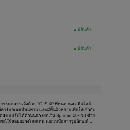
มีสินค้า
มีสินค้า
จกรรมกลางแจ้งด้วย TOIIS XP ที่ทนทานแต่มีสไตล์
ีคาร์บอเนตที่ทนทาน และมีพื้นผิวหยาบเพื่อให้เข้ากับ
แบบปรับได้ด้านนอก (ยกเว้น Spinner 55/20) ช่วย
ะโยชน์ใช้สอยอย่างโดดเด่น นอกเหนือจากรูปลักษณ์
งได้รับการออกแบบให้มีฟังก์ชันการทำงาน ความ
le wheels/ระบบล้อคู่แบบลูกปืน เพลิดเพลินกับความ