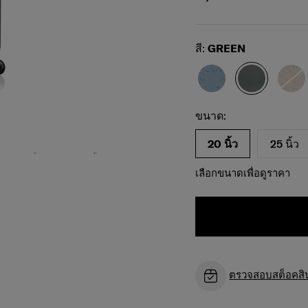
Select
สี:
GREEN
เลือกขนาดของคุณ
Select
ขนาด:
20 นิ้ว
25 นิ้ว
เลือกขนาดเพื่อดูราคา
ตรวจสอบสต็อคสินค