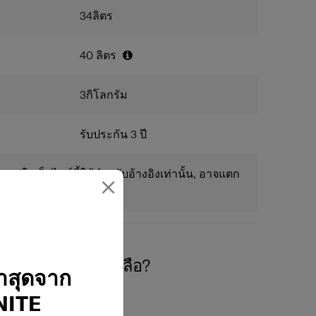
34
ลิตร
40
ลิตร
3
กิโลกรัม
รับประกัน 3 ปี
แพร่ในเว็บไซต์นี้ใช้สำหรับอ้างอิงเท่านั้น, อาจแตก
×
องการความช่วยเหลือ?
่าสุดจาก
ITE