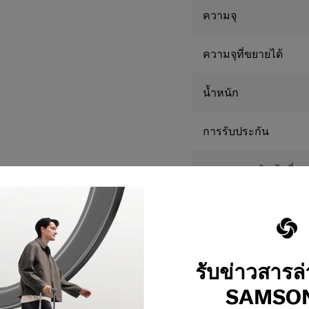
ความจุ
ความจุที่ขยายได้
น้ำหนัก
การรับประกัน
**ขนาดของสินค้าที่เผย
ต่างจากการวัดจริง
ต้
รับข่าวสารล
SAMSON