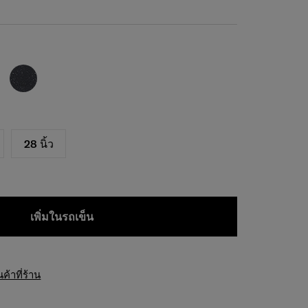
28 นิ้ว
เพิ่มในรถเข็น
้าที่ร้าน