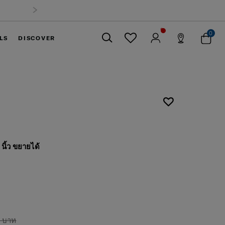
0
LS
DISCOVER
ปิด
นิ้ว ขยายได้
0 บาท