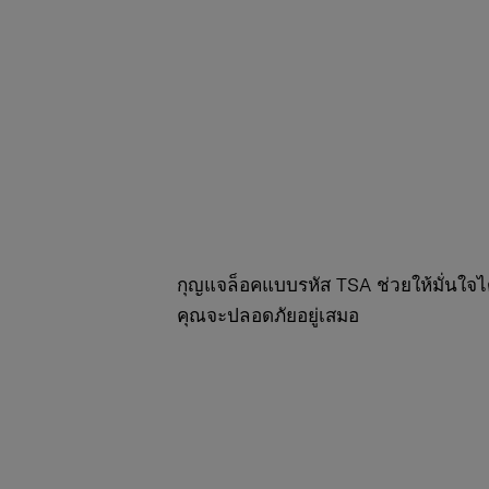
กุญแจล็อคแบบรหัส TSA ช่วยให้มั่นใจได
คุณจะปลอดภัยอยู่เสมอ