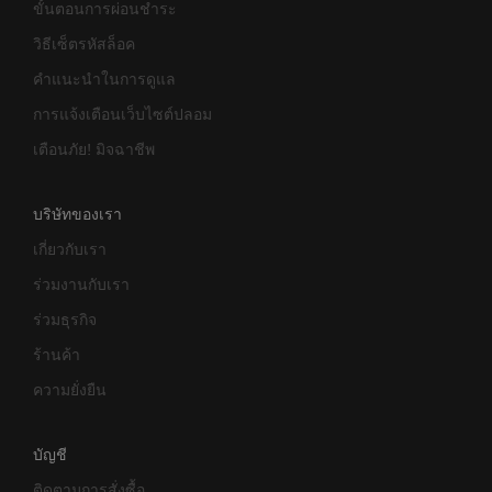
ขั้นตอนการผ่อนชำระ
วิธีเซ็ตรหัสล็อค
คำแนะนำในการดูแล
การแจ้งเตือนเว็บไซต์ปลอม
เตือนภัย! มิจฉาชีพ
บริษัทของเรา
เกี่ยวกับเรา
ร่วมงานกับเรา
ร่วมธุรกิจ
ร้านค้า
ความยั่งยืน
บัญชี
ติดตามการสั่งซื้อ