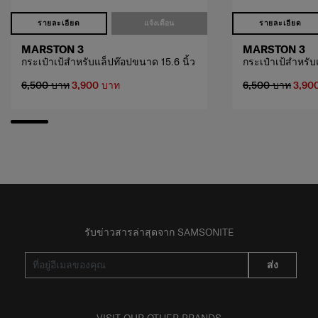
รายละเอียด
แจ้งเตือน
รายละเอียด
MARSTON 3
MARSTON 3
กระเป๋าเป้สำหรับแล็ปท๊อปขนาด 15.6 นิ้ว
กระเป๋าเป้สำหรับ
6,500 บาท
3,900 บาท
6,500 บาท
3,90
รับข่าวสารล่าสุดจาก SAMSONITE
ส่ง
VISIT OUR OTHER BRANDS