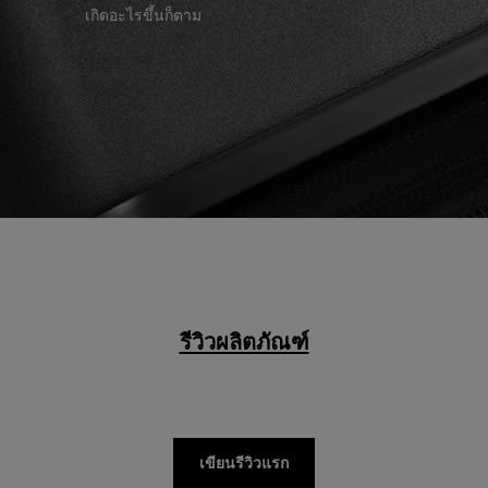
เกิดอะไรขึ้นก็ตาม
รีวิวผลิตภัณฑ์
เขียนรีวิวแรก