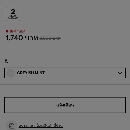
สินค้าหมด
1,740 บาท
2,900 บาท
Select
สี:
GREYISH MINT
แจ้งเตือน
ตรวจสอบสต็อคสินค้าที่ร้าน