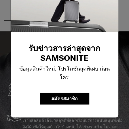
รับข่าวสารล่าสุดจาก
SAMSONITE
ข้อมูลสินค้าใหม่, โปรโมชันสุดพิเศษ ก่อน
ใคร
การรับประกันทั่วโลก
Samsonite รับประกันการใช้งานทั่วโลก เพื่อให้มั่นใจว่า
สมัครสมาชิก
ผลิตภัณฑ์ Samsonite ของคุณจะอยู่เคียงข้างคุณเสมอ
บริการและซ่อมแซม
เราผลิตสินค้าด้วยวัสดุที่ดีที่สุด พร้อมบริการสนับสนุนที่เชื่อ
ถือได้ เพื่อให้คุณก้าวไปข้างหน้าได้อย่างราบรื่น ไม่ว่าจะ