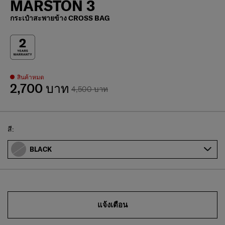
MARSTON 3
กระเป๋าสะพายข้าง CROSS BAG
สินค้าหมด
2,700 บาท
4,500 บาท
Select
สี:
BLACK
แจ้งเตือน