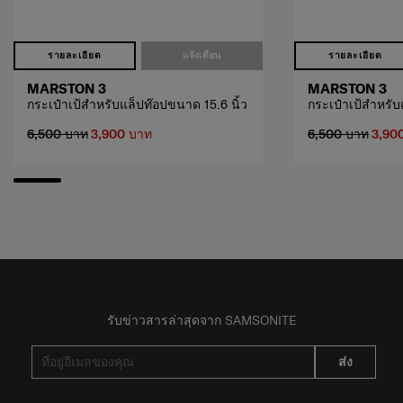
รายละเอียด
แจ้งเตือน
รายละเอียด
MARSTON 3
MARSTON 3
กระเป๋าเป้สำหรับแล็ปท๊อปขนาด 15.6 นิ้ว
กระเป๋าเป้สำหรับ
6,500 บาท
3,900 บาท
6,500 บาท
3,90
รับข่าวสารล่าสุดจาก SAMSONITE
ส่ง