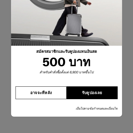
สมัครสมาชิกและรับคูปองแทนเงินสด
500 บาท
สำหรับคำสั่งซื้อตั้งแต่ 6,900 บาทขึ้นไป
อาจจะทีหลัง
รับคูปองเลย
เป็นไปตามข้อกำหนดและเงื่อนไข