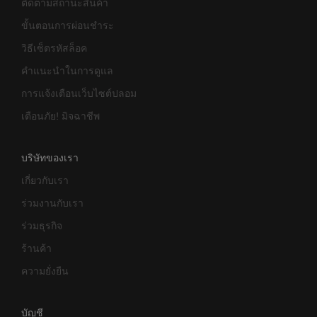
ติดตามสถานะสินค้า
ขั้นตอนการผ่อนชำระ
วิธีเซ็ตรหัสล็อค
คำแนะนำในการดูแล
การแจ้งเตือนเว็บไซต์ปลอม
เตือนภัย! มิจฉาชีพ
บริษัทของเรา
เกี่ยวกับเรา
ร่วมงานกับเรา
ร่วมธุรกิจ
ร้านค้า
ความยั่งยืน
บัญชี