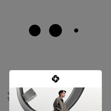
ช่องกระเป๋าแม่เหล็กด้านหน้าสองช่องเพื่อความสะดวก
ในการหยิบใช้