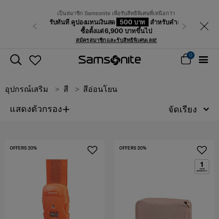
เป็นสมาชิก Samsonite เพื่อรับสิทธิพิเศษที่เหนือกว่า
รับทันที คูปองแทนเงินสด
500 บาท
สำหรับคำสั่ง
ก่อนหน้า
ถัดไป
ซื้อตั้งแต่ 6,900 บาทขึ้นไป
สมัครสมาชิกและรับสิทธิพิเศษเลย!
0
อุปกรณ์เสริม
สี
สีอ่อนโยน
+
แสดงตัวกรอง
จัดเรียง
OFFERS 20%
OFFERS 20%