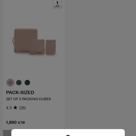
PACK-SIZED
SET OF 3 PACKING CUBES
4.3
(26)
1,890 บาท
แจ้งเตือน