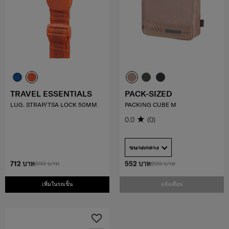
TRAVEL ESSENTIALS
PACK-SIZED
LUG. STRAP/TSA LOCK 50MM
PACKING CUBE M
0.0
(0)
ขนาดกลาง
712 บาท
890 บาท
552 บาท
690 บาท
เพิ่มในรถเข็น
แจ้งเตือน